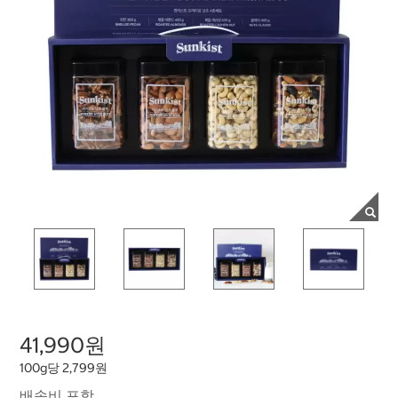
41,990원
100g당 2,799원
배송비 포함