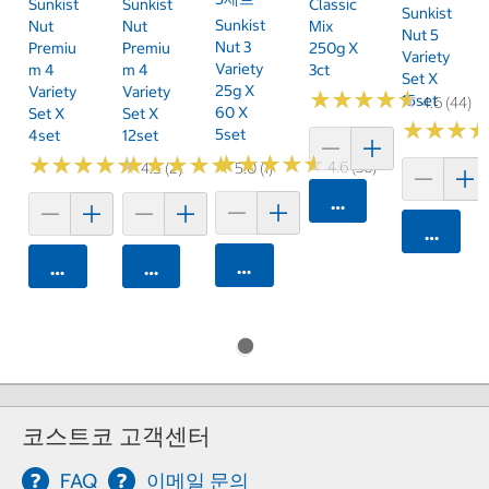
Sunkist
Sunkist
Classic
Sunkist
Sunkist
Nut
Nut
Mix
Nut 5
Nut 3
Premiu
Premiu
250g X
Variety
Variety
M 4
M 4
3ct
Set X
25g X
Variety
Variety
★
★
★
★
★
★
★
★
★
★
15set
4.6 (44)
60 X
Set X
Set X
★
★
★
★
★
★
5set
4set
12set
★
★
★
★
★
★
★
★
★
★
★
★
★
★
★
★
★
★
★
★
★
★
★
★
★
★
★
★
★
★
4.6 (36)
4.5 (2)
5.0 (1)
카트에 담기
카트에 
카트에 담기
카트에 담기
카트에 담기
코스트코 고객센터
FAQ
이메일 문의