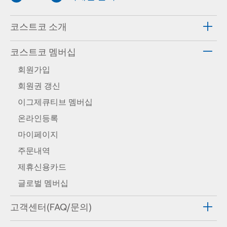
코스트코 소개
코스트코 멤버십
회원가입
회원권 갱신
이그제큐티브 멤버십
온라인등록
마이페이지
주문내역
제휴신용카드
글로벌 멤버십
고객센터(FAQ/문의)