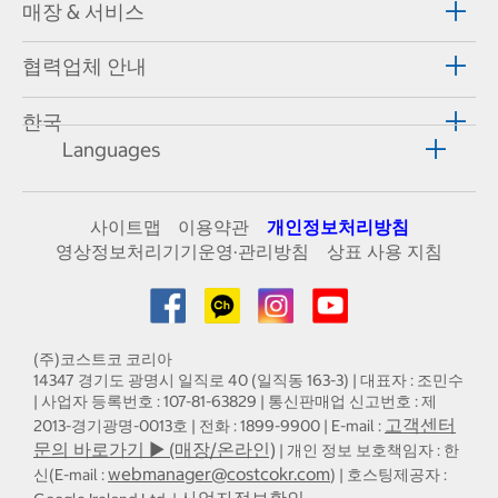
매장 & 서비스
협력업체 안내
한국
Languages
사이트맵
이용약관
개인정보처리방침
영상정보처리기기운영·관리방침
상표 사용 지침
(주)코스트코 코리아
14347 경기도 광명시 일직로 40 (일직동 163-3) | 대표자 : 조민수
| 사업자 등록번호 : 107-81-63829 | 통신판매업 신고번호 : 제
고객센터
2013-경기광명-0013호 | 전화 : 1899-9900 | E-mail :
문의 바로가기 ▶ (매장/온라인)
| 개인 정보 보호책임자 : 한
webmanager@costcokr.com
신(E-mail :
) | 호스팅제공자 :
사업자정보확인