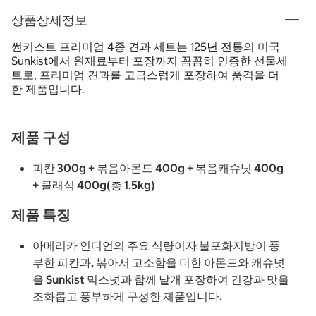
상품상세정보
썬키스트 프리미엄 4종 견과 세트는 125년 전통의 미국
Sunkist에서 원재료부터 포장까지 꼼꼼히 인증한 선물세
트로, 프리미엄 견과를 고급스럽게 포장하여 품격을 더
한 제품입니다.
제품 구성
피칸 300g + 볶음아몬드 400g + 볶음캐슈넛 400g
+ 클래식 400g(총 1.5kg)
제품 특징
아메리카 인디언의 주요 식량이자 불포화지방이 풍
부한 피칸과, 볶아서 고소함을 더한 아몬드와 캐슈넛
을 Sunkist 믹스넛과 함께 낱개 포장하여 건강과 맛을
조화롭고 풍부하게 구성한 제품입니다.