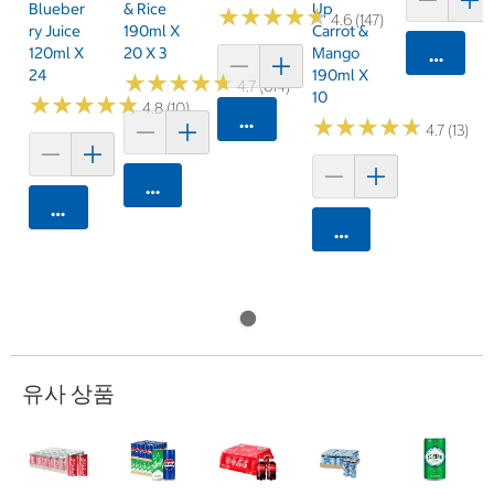
Blueber
& Rice
Up
★
★
★
★
★
★
★
★
★
★
4.6 (147)
Ry Juice
190ml X
Carrot &
120ml X
20 X 3
Mango
카트에 
24
190ml X
★
★
★
★
★
★
★
★
★
★
4.7 (614)
10
★
★
★
★
★
★
★
★
★
★
4.8 (10)
카트에 담기
★
★
★
★
★
★
★
★
★
★
4.7 (13)
카트에 담기
카트에 담기
카트에 담기
유사 상품