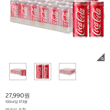
27,990원
100㎖당 373원
배송비 포함