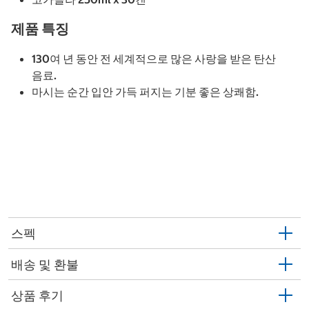
제품 특징
130여 년 동안 전 세계적으로 많은 사랑을 받은 탄산
음료.
마시는 순간 입안 가득 퍼지는 기분 좋은 상쾌함.
스펙
배송 및 환불
상품 후기