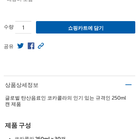
수량
쇼핑카트에 담기
공유
상품상세정보
글로벌 탄산음료인 코카콜라의 인기 있는 규격인 250ml
캔 제품
제품 구성
코카콜라 250ml x 30캔