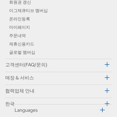
회원권 갱신
이그제큐티브 멤버십
온라인등록
마이페이지
주문내역
제휴신용카드
글로벌 멤버십
고객센터(FAQ/문의)
매장 & 서비스
협력업체 안내
한국
Languages