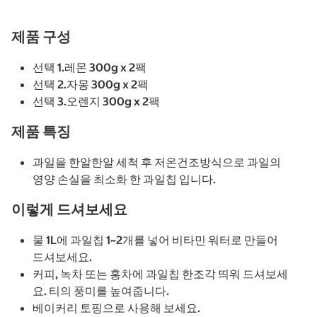
제품 구성
선택 1.레몬 300g x 2팩
선택 2.자몽 300g x 2팩
선택 3.오렌지 300g x 2팩
제품 특징
과일을 한알한알 세척 후 저온건조방식으로 과일의
영양 손실을 최소화 한 과일칩 입니다.
이렇게 드셔보세요
물 1L에 과일칩 1~2개를 넣어 비타민 워터로 만들어
드셔보세요.
커피, 녹차 또는 홍차에 과일칩 한조각 띄워 드셔보세
요. 티의 풍미를 높여줍니다.
베이커리 토핑으로 사용해 보세요.