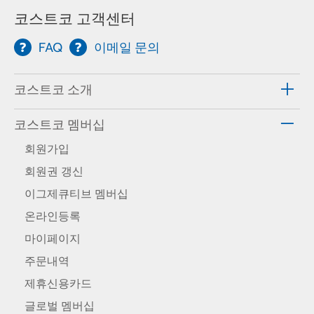
코스트코 고객센터
FAQ
이메일 문의
코스트코 소개
코스트코 멤버십
회원가입
회원권 갱신
이그제큐티브 멤버십
온라인등록
마이페이지
주문내역
제휴신용카드
글로벌 멤버십