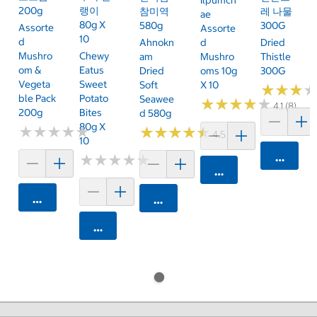
200g
랭이
참미역
레 나물
Ae
80g X
580g
300G
Assorte
Assorte
10
D
Ahnokn
D
Dried
Mushro
Chewy
Am
Mushro
Thistle
Om &
Eatus
Dried
Oms 10g
300G
Vegeta
Sweet
Soft
X 10
★
★
★
★
★
★
Ble Pack
Potato
Seawee
★
★
★
★
★
★
★
★
★
★
4.1 (8)
200g
Bites
D 580g
80g X
★
★
★
★
★
★
★
★
★
★
★
★
★
★
★
★
★
★
★
★
4.5 (20)
10
카트에 
★
★
★
★
★
★
★
★
★
★
카트에 담기
카트에 담기
카트에 담기
카트에 담기