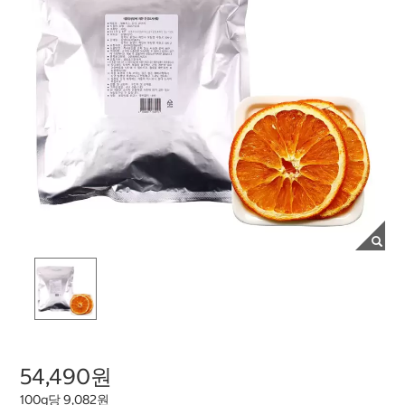
54,490원
100g당 9,082원