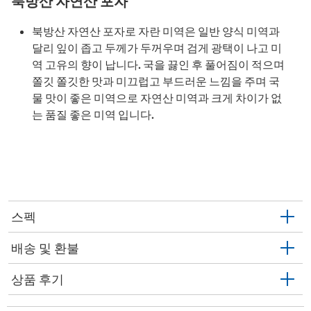
북방산 자연산 포자
북방산 자연산 포자로 자란 미역은 일반 양식 미역과
달리 잎이 좁고 두께가 두꺼우며 검게 광택이 나고 미
역 고유의 향이 납니다. 국을 끓인 후 풀어짐이 적으며
쫄깃 쫄깃한 맛과 미끄럽고 부드러운 느낌을 주며 국
물 맛이 좋은 미역으로 자연산 미역과 크게 차이가 없
는 품질 좋은 미역 입니다.
스펙
배송 및 환불
상품 후기