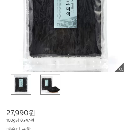
27,990원
100g당 8,747원
배송비 포함