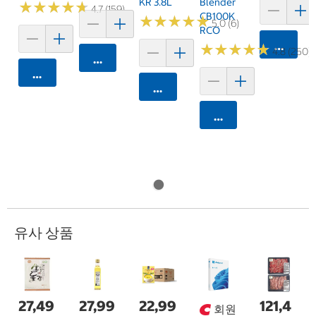
KR 3.8L
Blender
★
★
★
★
★
★
★
★
★
★
4.7 (159)
CB100K
★
★
★
★
★
★
★
★
★
★
5.0 (6)
RCO
카트에 
★
★
★
★
★
★
★
★
★
★
4.8 (250)
카트에 담기
카트에 담기
카트에 담기
카트에 담기
유사 상품
27,49
27,99
22,99
121,4
회원