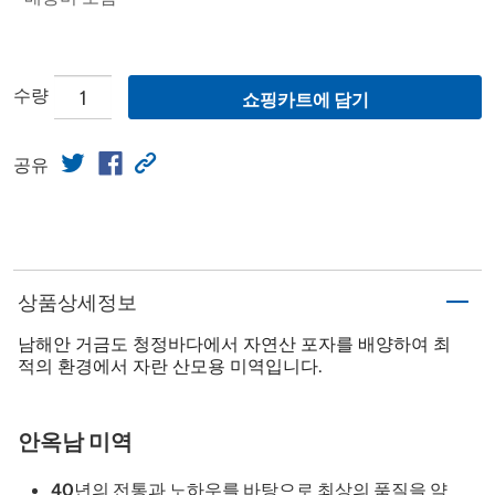
수량
쇼핑카트에 담기
공유
상품상세정보
남해안 거금도 청정바다에서 자연산 포자를 배양하여 최
적의 환경에서 자란 산모용 미역입니다.
안옥남 미역
40년의 전통과 노하우를 바탕으로 최상의 품질을 약