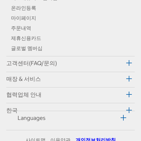
온라인등록
마이페이지
주문내역
제휴신용카드
글로벌 멤버십
고객센터(FAQ/문의)
매장 & 서비스
협력업체 안내
한국
Languages
사이트맵
이용약관
개인정보처리방침