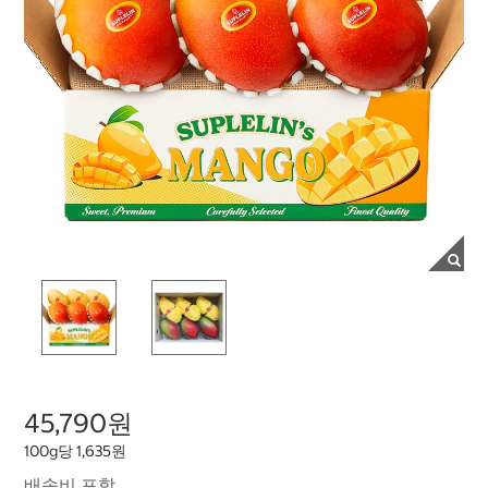
45,790원
100g당 1,635원
배송비 포함