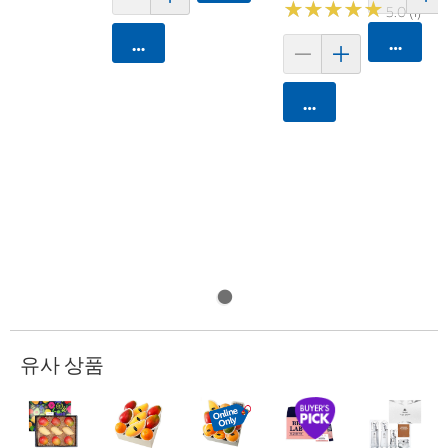
★
★
★
★
★
★
★
★
★
★
5.0 (1)
카트에 
카트에 담기
카트에 담기
유사 상품