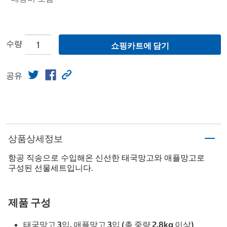
수량
쇼핑카트에 담기
공유
상품상세정보
항공 직송으로 수입해온 신선한 태국망고와 애플망고로
구성된 선물세트입니다.
제품 구성
태국망고 3입, 애플망고 3입 (총 중량 2.8kg 이상)