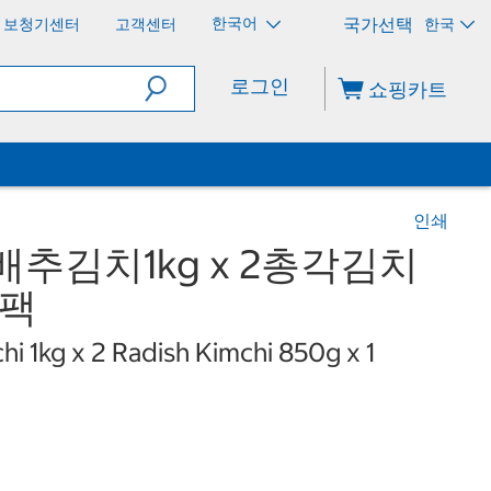
한국어
보청기센터
고객센터
한국
로그인
쇼핑카트
인쇄
배추김치1kg x 2총각김치
합팩
 1kg x 2 Radish Kimchi 850g x 1