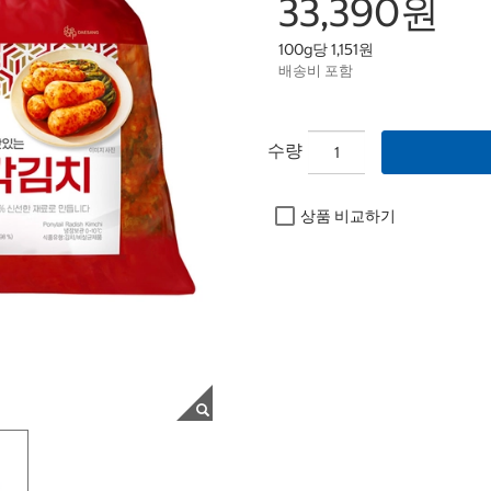
33,390원
100g당 1,151원
배송비 포함
수량
상품 비교하기