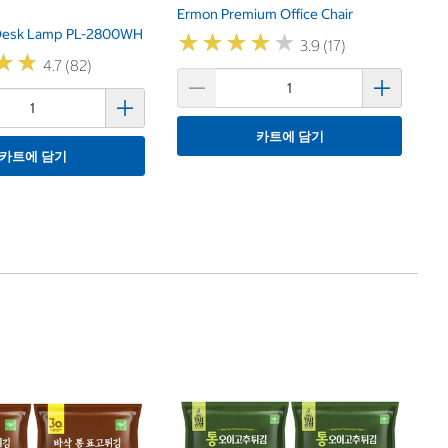
Ermon Premium Office Chair
Desk Lamp PL-2800WH
★
★
★
★
★
★
★
★
★
★
3.9 (17)
★
★
★
★
4.7 (82)
카트에 담기
카트에 담기
1
C