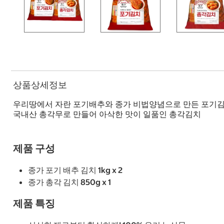
상품상세정보
우리땅에서 자란 포기배추와 종가 비법양념으로 만든 포기
국내산 총각무로 만들어 아삭한 맛이 일품인 총각김치
제품 구성
종가 포기 배추 김치 1kg x 2
종가 총각 김치 850g x 1
제품 특징