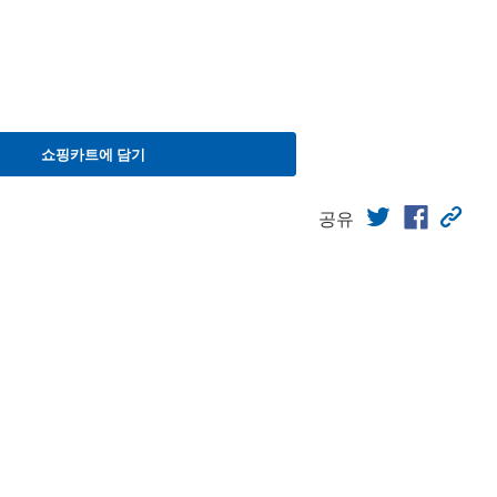
쇼핑카트에 담기
공유