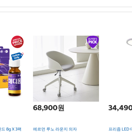
68,900원
34,49
 8g X 3팩
에르먼 루노 라운지 의자
프리즘 LED 