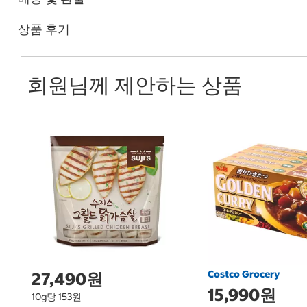
상품 후기
회원님께 제안하는 상품
Costco Grocery
27,490원
15,990원
10g당 153원