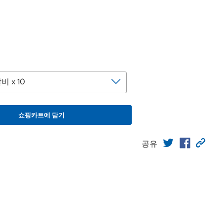
쇼핑카트에 담기
공유