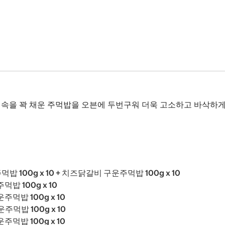
릇 속을 꽉 채운 주먹밥을 오븐에 두번구워 더욱 고소하고 바삭하게
밥 100g x 10 + 치즈닭갈비 구운주먹밥 100g x 10
밥 100g x 10
주먹밥 100g x 10
주먹밥 100g x 10
주먹밥 100g x 10