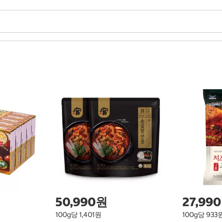
50,990원
27,99
100g당 1,401원
100g당 933