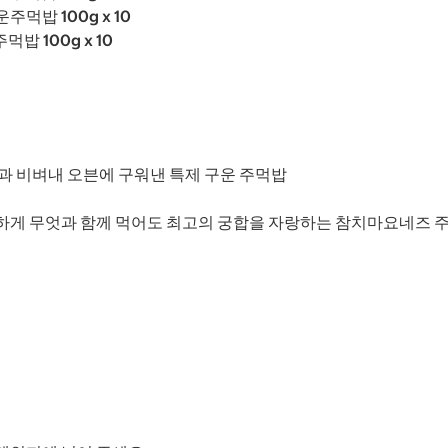
주먹밥 100g x 10
밥 100g x 10
과 비벼내 오븐에 구워낸 특제 구운 주먹밥
하게 무엇과 함께 먹어도 최고의 궁합을 자랑하는 참치마요네즈 