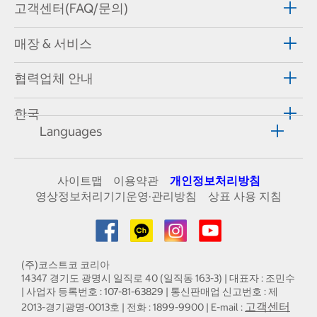
고객센터(FAQ/문의)
매장 & 서비스
협력업체 안내
한국
Languages
사이트맵
이용약관
개인정보처리방침
영상정보처리기기운영·관리방침
상표 사용 지침
(주)코스트코 코리아
14347 경기도 광명시 일직로 40 (일직동 163-3) | 대표자 : 조민수
| 사업자 등록번호 : 107-81-63829 | 통신판매업 신고번호 : 제
고객센터
2013-경기광명-0013호 | 전화 : 1899-9900 | E-mail :