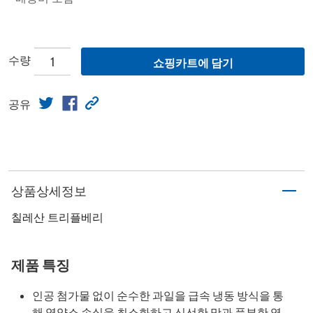
수량
쇼핑카트에 담기
공유
상품상세정보
칠레산 트리플베리
제품 특징
인공 첨가물 없이 순수한 과일을 급속 냉동 방식을 통
해 영양소 손실을 최소화하고 신선한 맛과 풍부한 영