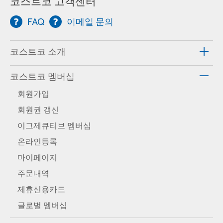
코스트코 고객센터
FAQ
이메일 문의
코스트코 소개
코스트코 멤버십
회원가입
회원권 갱신
이그제큐티브 멤버십
온라인등록
마이페이지
주문내역
제휴신용카드
글로벌 멤버십