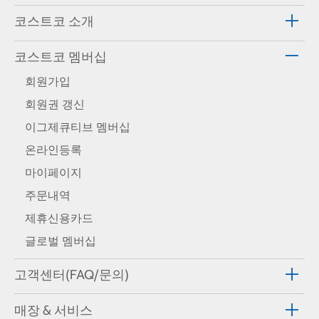
코스트코 소개
코스트코 멤버십
회원가입
회원권 갱신
이그제큐티브 멤버십
온라인등록
마이페이지
주문내역
제휴신용카드
글로벌 멤버십
고객센터(FAQ/문의)
매장 & 서비스