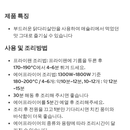
제품 특징
부드러운 닭다리살만을 사용하여 애슐리에서 먹었던
맛 그대로 즐기실 수 있습니다
사용 및 조리방법
프라이팬 조리법: 프라이팬에 기름을 두른 후
170~190℃에서 4~6분 튀겨 드세요.
에어프라이어 조리법: 1300W~1800W 기준
180~200℃ / 4~6개: 약10분~12분, 10~12개 : 약 12분
~15분
30분 해동 후 조리해 주시면 좋습니다
에어프라이어를 5분간 예열 후 조리해주세요.
조리 후 전원을 끄고 1분만 기다리시면 치킨 풍미와
바삭함이 더욱 좋습니다.
에어프라이어의 종류와 용량에 따라 조리시간이 달