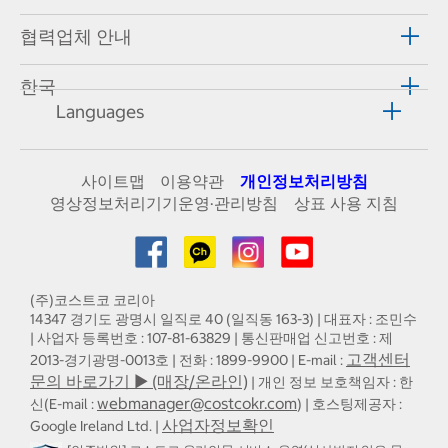
협력업체 안내
한국
Languages
사이트맵
이용약관
개인정보처리방침
영상정보처리기기운영·관리방침
상표 사용 지침
(주)코스트코 코리아
14347 경기도 광명시 일직로 40 (일직동 163-3) | 대표자 : 조민수
| 사업자 등록번호 : 107-81-63829 | 통신판매업 신고번호 : 제
고객센터
2013-경기광명-0013호 | 전화 : 1899-9900 | E-mail :
문의 바로가기 ▶ (매장/온라인)
| 개인 정보 보호책임자 : 한
webmanager@costcokr.com
신(E-mail :
) | 호스팅제공자 :
사업자정보확인
Google Ireland Ltd. |