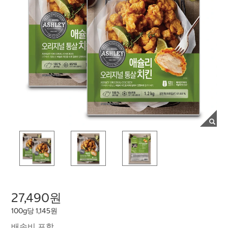
27,490원
100g당 1,145원
배송비 포함