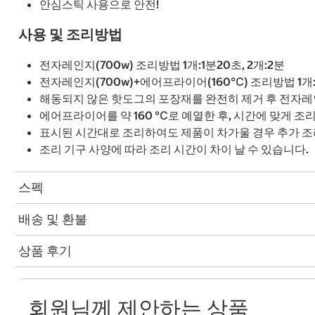
안심스틱 사용으로 안전!
사용 및 조리방법
전자레인지(700w) 조리방법 1개:1분20초, 2개:2분
전자레인지(700w)+에어프라이어(160℃) 조리방법 1개: 
해동되지 않은 핫도그의 포장재를 완전히 제거 후 전자레
에어프라이어를 약 160 ℃로 예열한 후, 시간에 맞게 조
표시된 시간대로 조리하여도 제품이 차가울 경우 추가 조
조리 기구 사양에 따라 조리 시간이 차이 날 수 있습니다.
스펙
배송 및 환불
상품 후기
회원님께 제안하는 상품