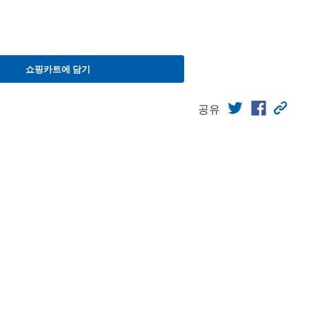
쇼핑카트에 담기
공유