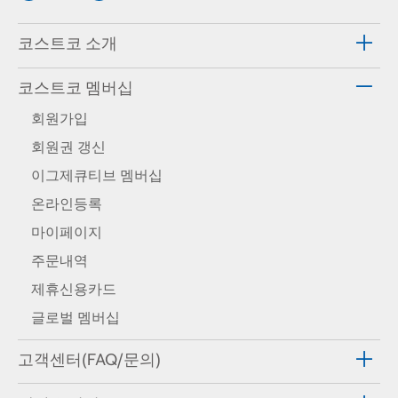
코스트코 소개
코스트코 멤버십
회원가입
회원권 갱신
이그제큐티브 멤버십
온라인등록
마이페이지
주문내역
제휴신용카드
글로벌 멤버십
고객센터(FAQ/문의)