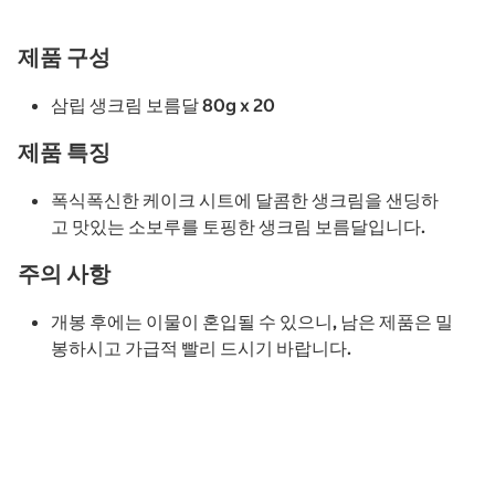
제품 구성
삼립 생크림 보름달 80g x 20
제품 특징
폭식폭신한 케이크 시트에 달콤한 생크림을 샌딩하
고 맛있는 소보루를 토핑한 생크림 보름달입니다.
주의 사항
개봉 후에는 이물이 혼입될 수 있으니, 남은 제품은 밀
봉하시고 가급적 빨리 드시기 바랍니다.