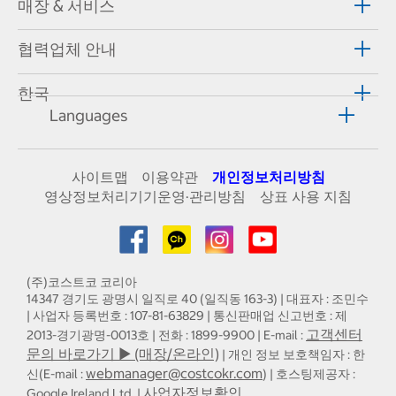
매장 & 서비스
협력업체 안내
한국
Languages
사이트맵
이용약관
개인정보처리방침
영상정보처리기기운영·관리방침
상표 사용 지침
(주)코스트코 코리아
14347 경기도 광명시 일직로 40 (일직동 163-3) | 대표자 : 조민수
| 사업자 등록번호 : 107-81-63829 | 통신판매업 신고번호 : 제
고객센터
2013-경기광명-0013호 | 전화 : 1899-9900 | E-mail :
문의 바로가기 ▶ (매장/온라인)
| 개인 정보 보호책임자 : 한
webmanager@costcokr.com
신(E-mail :
) | 호스팅제공자 :
사업자정보확인
Google Ireland Ltd. |