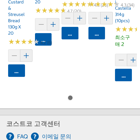
Custard
20
I
★
★
★
★
★
★
★
★
★
★
★
★
★
★
★
★
★
★
★
★
4.5 (26)
4.3 (34)
&
Castella
★
★
★
★
★
★
★
★
★
★
4.7 (20)
Streusel
314g
Bread
(10pcs)
130g X
★
★
★
★
★
★
20
카트에 담기
카트에 담기
최소구
카트에 담기
★
★
★
★
★
★
★
★
★
★
4.2 (6)
매 2
카트에 담기
카트에 
코스트코 고객센터
FAQ
이메일 문의