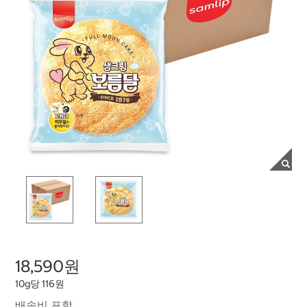
18,590원
10g당 116원
배송비 포함