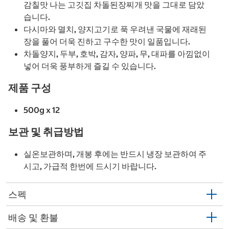
감칠맛 나는 고깃집 차돌된장찌개 맛을 그대로 담았
습니다.
다시마와 멸치, 양지고기로 푹 우려낸 국물에 재래된
장을 풀어 더욱 진하고 구수한 맛이 일품입니다.
차돌양지, 두부, 호박, 감자, 양파, 무, 대파를 아낌없이
넣어 더욱 풍부하게 즐길 수 있습니다.
제품 구성
500g x 12
보관 및 취급방법
실온보관하며, 개봉 후에는 반드시 냉장 보관하여 주
시고, 가급적 한번에 드시기 바랍니다.
스펙
배송 및 환불