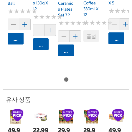
S 130g X
Coffee
X 5
Ball
Ceramic
12
330ml X
S Plates
★
★
★
★
★
★
★
★
★
★
★
★
★
★
★
★
12
Set 7P
★
★
★
★
★
★
★
★
★
★
★
★
★
★
★
★
★
★
★
★
★
★
★
★
★
★
★
★
★
★
품절
카트에 
카트에 담기
카트에 담기
카트에 담기
유사 상품
49,9
22,99
29,9
29,9
49,9