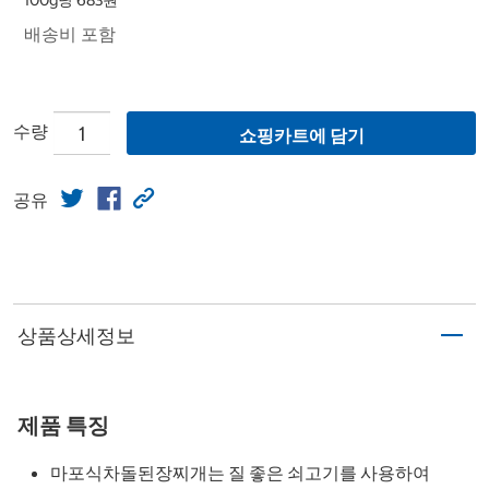
100g당 683원
배송비 포함
수량
쇼핑카트에 담기
공유
상품상세정보
제품 특징
마포식차돌된장찌개는 질 좋은 쇠고기를 사용하여