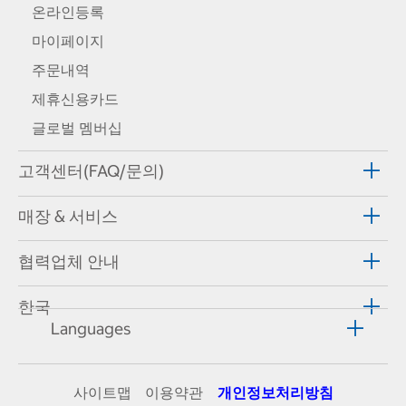
온라인등록
마이페이지
주문내역
제휴신용카드
글로벌 멤버십
고객센터(FAQ/문의)
매장 & 서비스
협력업체 안내
한국
Languages
사이트맵
이용약관
개인정보처리방침