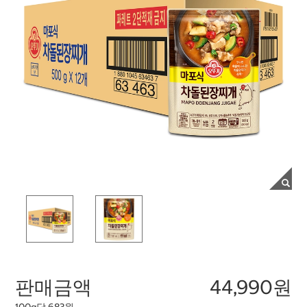
판매금액
44,990원