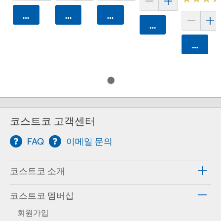
카트에 담기
카트에 담기
카트에 담기
카트에 담기
카트에 
코스트코 고객센터
FAQ
이메일 문의
코스트코 소개
코스트코 멤버십
회원가입