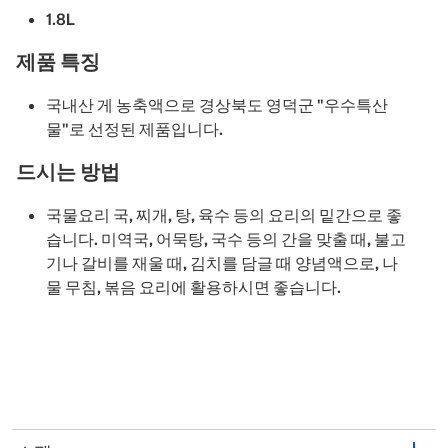
1.8L
제품 특징
국내산 게 농축액으로 경상북도 영덕군 "우수특산
물"로 선정된 제품입니다.
드시는 방법
국물요리 국, 찌개, 탕, 육수 등의 요리의 밑간으로 좋
습니다. 미역국, 어묵탕, 국수 등의 간을 맞출 때, 불고
기나 갈비를 재울 때, 김치를 담글 때 양념액으로, 나
물 무침, 볶음 요리에 활용하시면 좋습니다.