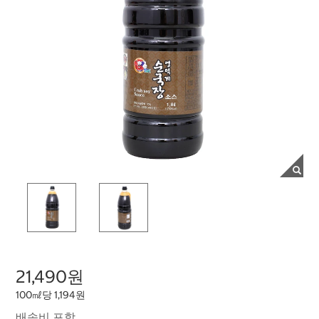
21,490원
100㎖당 1,194원
배송비 포함