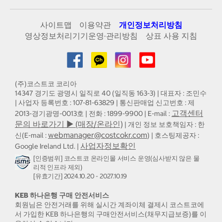
사이트맵
이용약관
개인정보처리방침
영상정보처리기기운영·관리방침
상표 사용 지침
(주)코스트코 코리아
14347 경기도 광명시 일직로 40 (일직동 163-3) | 대표자 : 조민수
| 사업자 등록번호 : 107-81-63829 | 통신판매업 신고번호 : 제
고객센터
2013-경기광명-0013호 | 전화 : 1899-9900 | E-mail :
문의 바로가기 ▶ (매장/온라인)
| 개인 정보 보호책임자 : 한
webmanager@costcokr.com
신(E-mail :
) | 호스팅제공자 :
사업자정보확인
Google Ireland Ltd. |
[인증범위] 코스트코 온라인몰 서비스 운영(심사받지 않은 물
리적 인프라 제외)
[유효기간] 2024.10.20 - 2027.10.19
KEB 하나은행 구매 안전서비스
회원님은 안전거래를 위해 실시간 계좌이체 결제시 코스트코에
서 가입한 KEB 하나은행의 구매안전서비스(채무지급보증)를 이