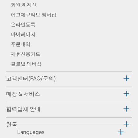
회원권 갱신
이그제큐티브 멤버십
온라인등록
마이페이지
주문내역
제휴신용카드
글로벌 멤버십
고객센터(FAQ/문의)
매장 & 서비스
협력업체 안내
한국
Languages