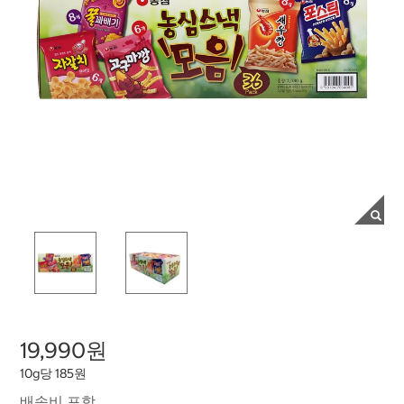
19,990원
10g당 185원
배송비 포함