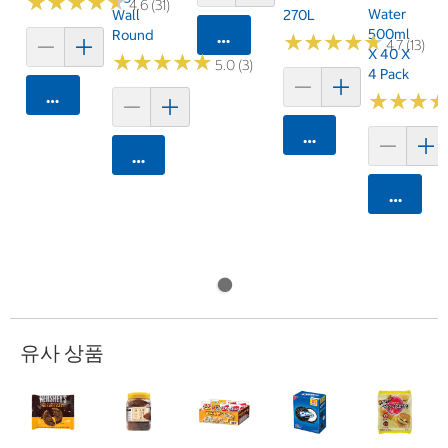
★
★
★
★
★
★
★
★
★
★
4.6 (31)
Water
Wall
270L
500ml
Round
카트에 담기
★
★
★
★
★
★
★
★
★
★
4.7 (13)
X 40 X
★
★
★
★
★
★
★
★
★
★
5.0 (3)
4 Pack
카트에 담기
★
★
★
★
★
★
카트에 담기
카트에 담기
카트에 
유사 상품