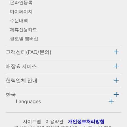
온라인등록
마이페이지
주문내역
제휴신용카드
글로벌 멤버십
고객센터(FAQ/문의)
매장 & 서비스
협력업체 안내
한국
Languages
사이트맵
이용약관
개인정보처리방침