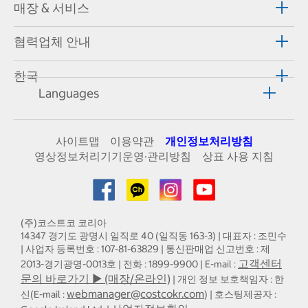
매장 & 서비스
협력업체 안내
한국
Languages
사이트맵
이용약관
개인정보처리방침
영상정보처리기기운영·관리방침
상표 사용 지침
(주)코스트코 코리아
14347 경기도 광명시 일직로 40 (일직동 163-3) | 대표자 : 조민수
| 사업자 등록번호 : 107-81-63829 | 통신판매업 신고번호 : 제
고객센터
2013-경기광명-0013호 | 전화 : 1899-9900 | E-mail :
문의 바로가기 ▶ (매장/온라인)
| 개인 정보 보호책임자 : 한
webmanager@costcokr.com
신(E-mail :
) | 호스팅제공자 :