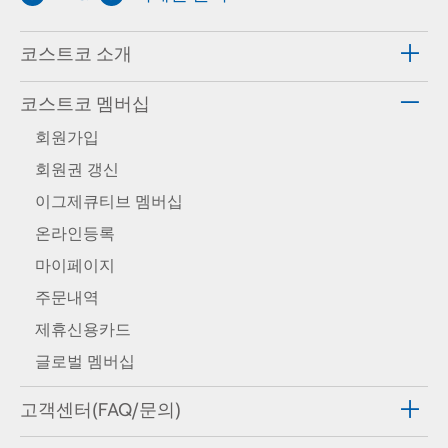
코스트코 소개
코스트코 멤버십
회원가입
회원권 갱신
이그제큐티브 멤버십
온라인등록
마이페이지
주문내역
제휴신용카드
글로벌 멤버십
고객센터(FAQ/문의)