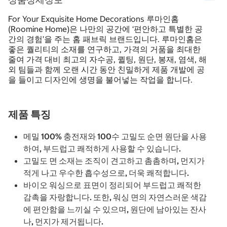
For Your Exquisite Home Decorations 루마인홈
(Roomine Home)은 나만의 공간에 ‘편안하고 특별한 공
간의 경험’을 주는 홈 패브릭 브랜드입니다. 루마인홈은
좋은 퀄리티의 소재를 연구하고, 가격의 거품을 최대한
줄여 가격 대비 최고의 자수공, 퀼팅, 원단, 봉재, 염색, 해
외 팀들과 함께 오랜 시간 동안 친밀하게 제품 개발에 공
을 들이고 디자인에 생명을 불어넣는 작업을 합니다.
제품 특징
메밀 100% 충전재와 100수 고밀도 순면 원단을 사용
하여, 부드럽고 쾌적하게 사용할 수 있습니다.
고밀도 면 소재는 조직이 견고하고 촘촘하며, 먼지가
적게 나고 우수한 흡수성으로, 더욱 쾌적합니다.
바이오 워싱으로 표면이 정리되어 부드럽고 쾌적한
감촉을 자랑합니다. 또한, 워싱 면의 자연스러운 색감
에 편안함을 느끼실 수 있으며, 원단에 남아있는 잔사
나, 먼지가 제거됩니다.