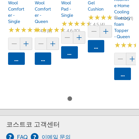
Wool
Wool
Wool
Gel
E Home
Comfort
Comfort
Pad -
Cushion
Cooling
Er -
Er -
Single
★
★
★
★
★
★
★
★
★
★
Memory
4.0 (21)
Single
Queen
★
★
★
★
★
★
★
★
★
★
Foam
4.5 (4)
★
★
★
★
★
★
★
★
★
★
★
★
★
★
★
★
★
★
★
★
Topper
4.9 (8)
4.6 (10)
- Queen
★
★
★
★
★
★
카트에 담기
카트에 담기
카트에 담기
카트에 담기
카트에 
코스트코 고객센터
FAQ
이메일 문의