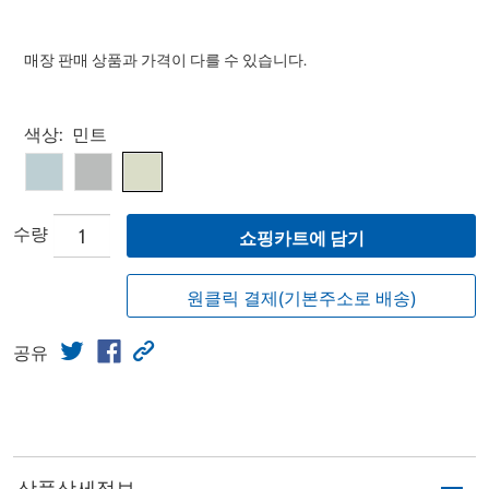
매장 판매 상품과 가격이 다를 수 있습니다.
Select product
색상:
민트
수량
쇼핑카트에 담기
원클릭 결제(기본주소로 배송)
공유
상품상세정보