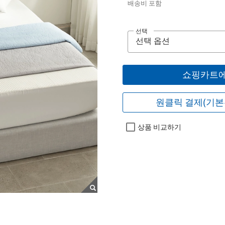
배송비 포함
선택
쇼핑카트에
원클릭 결제(기본
상품 비교하기