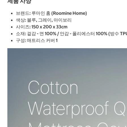
제품 사양
브랜드: 루마인 홈 (Roomine Home)
색상: 블루, 그레이, 아이보리
사이즈: 150 x 200 x 33cm
소재: 겉감 - 면 100% / 안감 - 폴리에스터 100% (방수 T
구성: 매트리스 커버 1