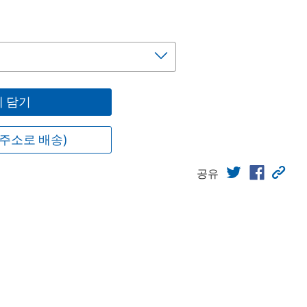
 담기
주소로 배송)
공유