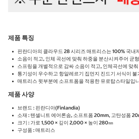
제품 특징
핀란디아의 클라우드 28 시리즈 매트리스는 100% 국
소음이 적고, 인체 곡선에 맞춰 하중을 분산시켜주어 균
스프링을 개별적으로 감싸 소음이 적고, 인체곡선에 맞춰
통기성이 우수하고 항알레르기 집먼지 진드기 서식이 불
매트리스 윗부분에 소프트폼을 적용한 유로탑스타일입니
제품 사양
브랜드 : 핀란디아(Finlandia)
소재 : 텐셀니트 에어론솜, 소프트폼 20mm, 고탄성폼 2
크기 : 가로 1,500 × 깊이 2,000 × 높이 280㎜
구성품 : 매트리스