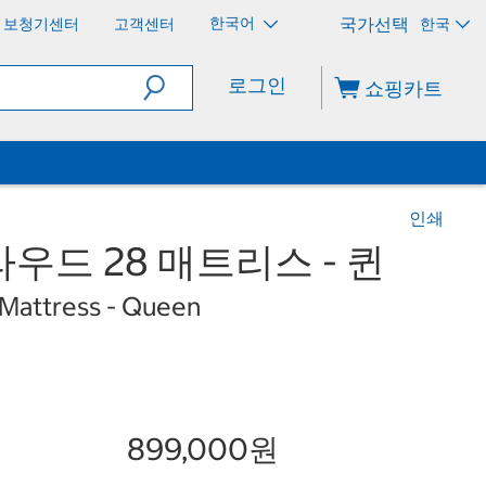
한국어
보청기센터
고객센터
한국
로그인
쇼핑카트
인쇄
우드 28 매트리스 - 퀸
 Mattress - Queen
899,000원