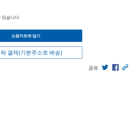
수 있습니다.
쇼핑카트에 담기
릭 결제(기본주소로 배송)
공유