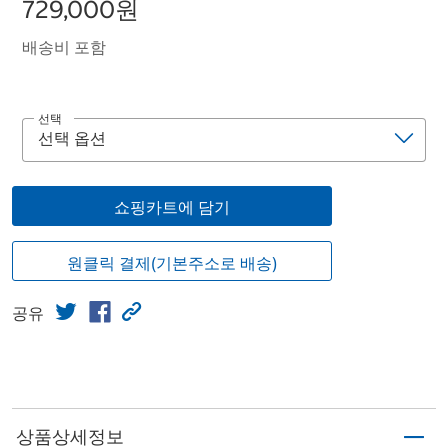
729,000원
배송비 포함
선택
쇼핑카트에 담기
원클릭 결제(기본주소로 배송)
공유
상품상세정보