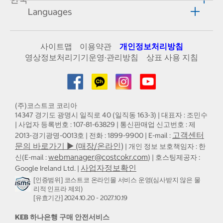
Languages
사이트맵
이용약관
개인정보처리방침
영상정보처리기기운영·관리방침
상표 사용 지침
(주)코스트코 코리아
14347 경기도 광명시 일직로 40 (일직동 163-3) | 대표자 : 조민수
| 사업자 등록번호 : 107-81-63829 | 통신판매업 신고번호 : 제
고객센터
2013-경기광명-0013호 | 전화 : 1899-9900 | E-mail :
문의 바로가기 ▶ (매장/온라인)
| 개인 정보 보호책임자 : 한
webmanager@costcokr.com
신(E-mail :
) | 호스팅제공자 :
사업자정보확인
Google Ireland Ltd. |
[인증범위] 코스트코 온라인몰 서비스 운영(심사받지 않은 물
리적 인프라 제외)
[유효기간] 2024.10.20 - 2027.10.19
KEB 하나은행 구매 안전서비스