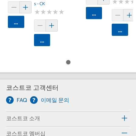
★
★
★
★
★
★
S - CK
★
★
★
★
★
★
★
★
★
★
카트에 담기
카트에 담기
카트에 
카트에 담기
코스트코 고객센터
FAQ
이메일 문의
코스트코 소개
코스트코 멤버십