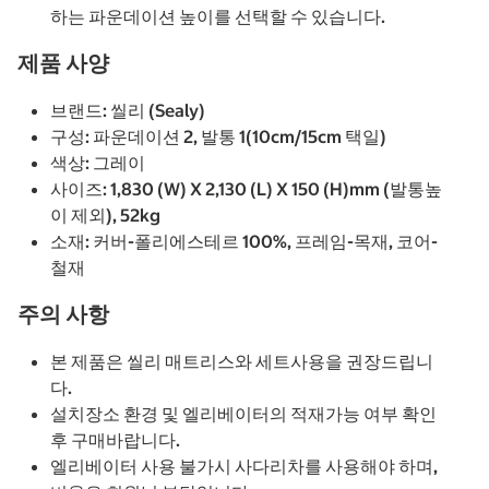
하는 파운데이션 높이를 선택할 수 있습니다.
제품 사양
브랜드: 씰리 (Sealy)
구성: 파운데이션 2, 발통 1(10cm/15cm 택일)
색상: 그레이
사이즈: 1,830 (W) X 2,130 (L) X 150 (H)mm (발통높
이 제외), 52kg
소재: 커버-폴리에스테르 100%, 프레임-목재, 코어-
철재
주의 사항
본 제품은 씰리 매트리스와 세트사용을 권장드립니
다.
설치장소 환경 및 엘리베이터의 적재가능 여부 확인
후 구매바랍니다.
엘리베이터 사용 불가시 사다리차를 사용해야 하며,