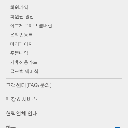
회원가입
회원권 갱신
이그제큐티브 멤버십
온라인등록
마이페이지
주문내역
제휴신용카드
글로벌 멤버십
고객센터(FAQ/문의)
매장 & 서비스
협력업체 안내
한국