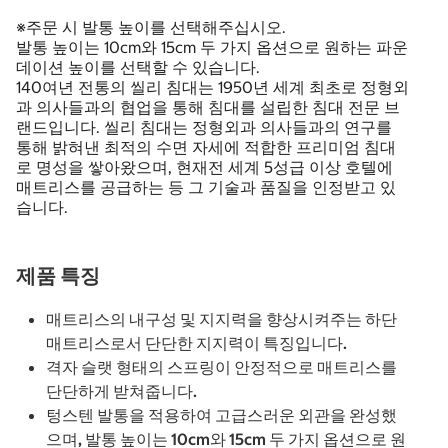
※주문 시 발통 높이를 선택해주십시오.
발통 높이는 10cm와 15cm 두 가지 옵션으로 원하는 파운
데이션 높이를 선택할 수 있습니다.
140여년 전통의 씰리 침대는 1950년 세계 최초로 정형외
과 의사들과의 협업을 통해 침대를 설립한 침대 전문 브
랜드입니다. 씰리 침대는 정형외과 의사들과의 연구를
통해 밝혀낸 최적의 수면 자세에 적합한 프리미엄 침대
로 명성을 쌓아왔으며, 현재전 세계 5성급 이상 호텔에
매트리스를 공급하는 등 그 기술과 품질을 인정받고 있
습니다.
제품 특징
매트리스의 내구성 및 지지력을 향상시켜주는 하단
매트리스로서 단단한 지지력이 특징입니다.
격자 슬랫 형태의 스프링이 안정적으로 매트리스를
단단하게 받쳐줍니다.
텅스텐 발통을 적용하여 고급스러운 외관을 완성했
으며, 발통 높이는 10cm와 15cm 두 가지 옵션으로 원