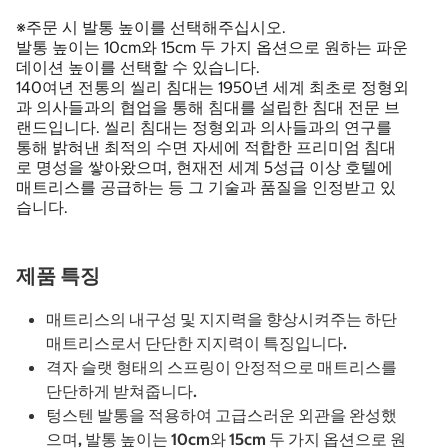
※주문 시 발통 높이를 선택해주십시오.
발통 높이는 10cm와 15cm 두 가지 옵션으로 원하는 파운
데이션 높이를 선택할 수 있습니다.
140여년 전통의 씰리 침대는 1950년 세계 최초로 정형외
과 의사들과의 협업을 통해 침대를 설립한 침대 전문 브
랜드입니다. 씰리 침대는 정형외과 의사들과의 연구를
통해 밝혀낸 최적의 수면 자세에 적합한 프리미엄 침대
로 명성을 쌓아왔으며, 현재전 세계 5성급 이상 호텔에
매트리스를 공급하는 등 그 기술과 품질을 인정받고 있
습니다.
제품 특징
매트리스의 내구성 및 지지력을 향상시켜주는 하단
매트리스로서 단단한 지지력이 특징입니다.
격자 슬랫 형태의 스프링이 안정적으로 매트리스를
단단하게 받쳐줍니다.
텅스텐 발통을 적용하여 고급스러운 외관을 완성했
으며, 발통 높이는 10cm와 15cm 두 가지 옵션으로 원