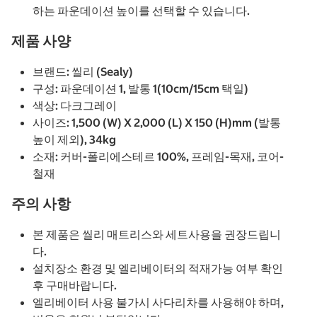
하는 파운데이션 높이를 선택할 수 있습니다.
제품 사양
브랜드: 씰리 (Sealy)
구성: 파운데이션 1, 발통 1(10cm/15cm 택일)
색상: 다크그레이
사이즈: 1,500 (W) X 2,000 (L) X 150 (H)mm (발통
높이 제외), 34kg
소재: 커버-폴리에스테르 100%, 프레임-목재, 코어-
철재
주의 사항
본 제품은 씰리 매트리스와 세트사용을 권장드립니
다.
설치장소 환경 및 엘리베이터의 적재가능 여부 확인
후 구매바랍니다.
엘리베이터 사용 불가시 사다리차를 사용해야 하며,