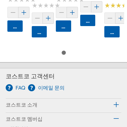
★
★
★
★
★
★
★
★
★
★
★
★
★
★
★
★
카트에 담기
카트에 담기
카트에 담기
카트에 담기
카트에 
코스트코 고객센터
FAQ
이메일 문의
코스트코 소개
코스트코 멤버십