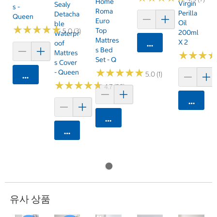
Home
Virgin
Sealy
S -
Roma
Perilla
Detacha
Queen
Euro
Oil
Ble
★
★
★
★
★
★
★
★
★
★
Top
5.0 (3)
200ml
Waterpr
Mattres
X 2
Oof
카트에 담기
S Bed
Mattres
★
★
★
★
★
★
Set - Q
S Cover
★
★
★
★
★
★
★
★
★
★
- Queen
5.0 (1)
카트에 담기
★
★
★
★
★
★
★
★
★
★
4.7 (36)
카트에 
카트에 담기
카트에 담기
유사 상품