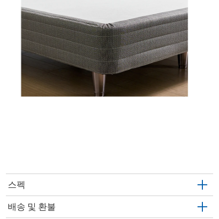
스펙
배송 및 환불