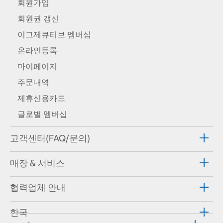
회원가입
회원권 갱신
이그제큐티브 멤버십
온라인등록
마이페이지
주문내역
제휴신용카드
글로벌 멤버십
고객센터(FAQ/문의)
매장 & 서비스
협력업체 안내
한국