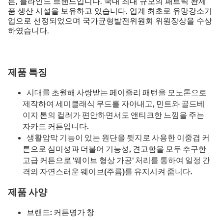
튼, 블라인드 브랜드입니다. 국내 최대 규모의 패브릭 완제
품 생산 시설을 보유하고 있습니다. 업계 최초로 유망강소기
업으로 선정되었으며 국가균형발전위원회 위원장상을 수상
하였습니다.
제품 특징
시대를 초월해 사랑받는 페이즐리 패턴을 모노톤으로
제작하여 세미클래식 무드를 자아내고, 민트와 골드베
이지 톤의 컬러가 편안하면서도 앤티크한 느낌을 주는
자카드 커튼입니다.
생활암막 기능이 있는 원단을 뒷지로 사용한 이중겹 커
튼으로 심미성과 더불어 기능성, 견고함을 모두 추구한
고급 커튼으로 '웨이브 형상 가공' 처리를 통하여 일정 간
격의 자연스러운 웨이브(주름)를 유지시켜 줍니다.
제품 사양
브랜드: 커튼명가 창