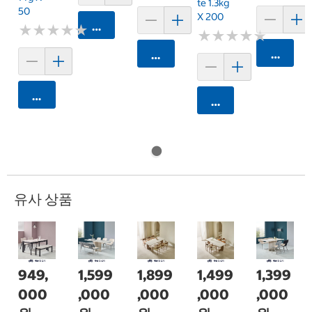
Te 1.3kg
50
X 200
카트에 담기
★
★
★
★
★
★
★
★
★
★
★
★
★
★
★
★
★
★
★
★
카트에 
카트에 담기
카트에 담기
카트에 담기
유사 상품
949,
1,599
1,899
1,499
1,399
000
,000
,000
,000
,000