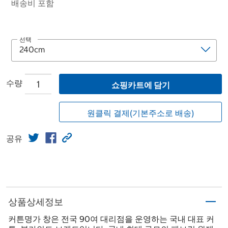
배송비 포함
선택
수량
쇼핑카트에 담기
원클릭 결제(기본주소로 배송)
공유
상품상세정보
커튼명가 창은 전국 90여 대리점을 운영하는 국내 대표 커