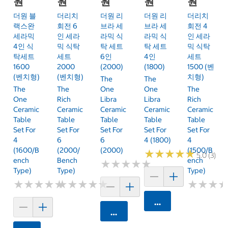
원
원
원
원
원
더원 블
더리치
더원 리
더원 리
더리치
랙스완
회전 6
브라 세
브라 세
회전 4
세라믹
인 세라
라믹 식
라믹 식
인 세라
4인 식
믹 식탁
탁 세트
탁 세트
믹 식탁
탁세트
세트
6인
4인
세트
1600
2000
(2000)
(1800)
1500 (벤
(벤치형)
(벤치형)
치형)
The
The
The
The
One
One
The
One
Rich
Libra
Libra
Rich
Ceramic
Ceramic
Ceramic
Ceramic
Ceramic
Table
Table
Table
Table
Table
Set For
Set For
Set For
Set For
Set For
4
6
6
4 (1800)
4
(1600/B
(2000/
(2000)
(1500/B
★
★
★
★
★
★
★
★
★
★
5.0 (3)
Ench
Bench
Ench
★
★
★
★
★
★
★
★
★
★
Type)
Type)
Type)
★
★
★
★
★
★
★
★
★
★
★
★
★
★
★
★
★
★
★
★
★
★
★
★
★
★
카트에 담기
카트에 담기