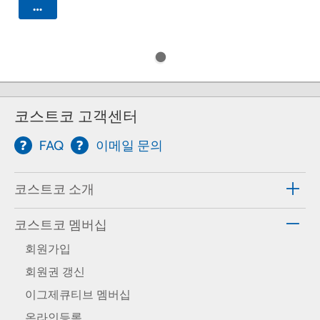
카트에 담기
코스트코 고객센터
FAQ
이메일 문의
코스트코 소개
코스트코 멤버십
회원가입
회원권 갱신
이그제큐티브 멤버십
온라인등록