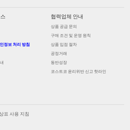
비스
협력업체 안내
상품 공급 문의
구매 조건 및 운영 원칙
개인정보 처리 방침
상품 입점 절차
공정거래
안내
동반성장
코스트코 윤리위반 신고 핫라인
상표 사용 지침