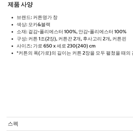
제품 사양
브랜드: 커튼명가 창
색상: 모카&블랙
소재: 겉감-폴리에스터 100%, 안감-폴리에스터 100%
구성: 커튼 1조(2장), 커튼끈 2개, 후사고리 2개, 커튼핀
사이즈: 가로 650 x 세로 230(240) cm
*커튼의 폭(가로)의 길이는 커튼 2장을 모두 펼쳤을 때의
스펙