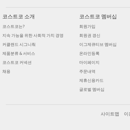
코스트코 소개
코스트코 멤버십
코스트코는?
회원가입
지속 가능을 위한 사회적 가치 경영
회원권 갱신
커클랜드 시그니춰
이그제큐티브 멤버십
제품분류 & 서비스
온라인등록
코스트코 커넥션
마이페이지
채용
주문내역
제휴신용카드
글로벌 멤버십
사이트맵
이