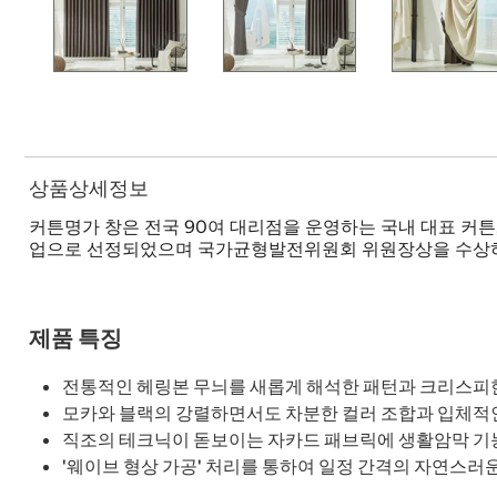
상품상세정보
커튼명가 창은 전국 90여 대리점을 운영하는 국내 대표 커튼
업으로 선정되었으며 국가균형발전위원회 위원장상을 수상
제품 특징
전통적인 헤링본 무늬를 새롭게 해석한 패턴과 크리스피
모카와 블랙의 강렬하면서도 차분한 컬러 조합과 입체적
직조의 테크닉이 돋보이는 자카드 패브릭에 생활암막 기능
'웨이브 형상 가공' 처리를 통하여 일정 간격의 자연스러