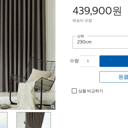
439,900원
배송비 포함
선택
수량
원클
상품 비교하기