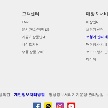
고객센터
매장 & 서
FAQ
매장안내
문의(전화/이메일)
보청기 센터
리콜 & 상품안내
보청기 센터 
사이트의견
매장행사 안내
수출 상품 구매
로드쇼 행사 
타이어
용약관
개인정보처리방침
영상정보처리기기운영·관리방침