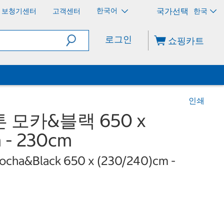
한국어
보청기센터
고객센터
한국
로그인
쇼핑카트
인쇄
 모카&블랙 650 x
 - 230cm
ocha&Black 650 x (230/240)cm -