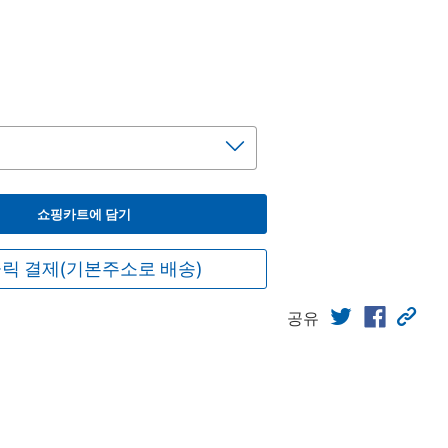
쇼핑카트에 담기
릭 결제(기본주소로 배송)
공유