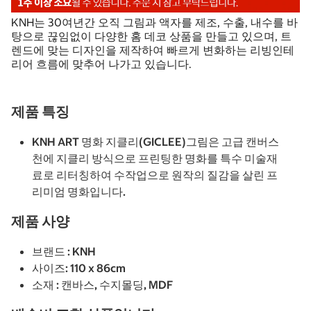
KNH는 30여년간 오직 그림과 액자를 제조, 수출, 내수를 바
탕으로 끊임없이 다양한 홈 데코 상품을 만들고 있으며, 트
렌드에 맞는 디자인을 제작하여 빠르게 변화하는 리빙인테
리어 흐름에 맞추어 나가고 있습니다.
제품 특징
KNH ART 명화 지클리(GICLEE)그림은 고급 캔버스
천에 지클리 방식으로 프린팅한 명화를 특수 미술재
료로 리터칭하여 수작업으로 원작의 질감을 살린 프
리미엄 명화입니다.
제품 사양
브랜드 : KNH
사이즈: 110 x 86cm
소재 : 캔바스, 수지몰딩, MDF