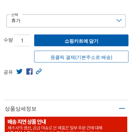
선택
수량
쇼핑카트에 담기
원클릭 결제(기본주소로 배송)
공유
상품상세정보