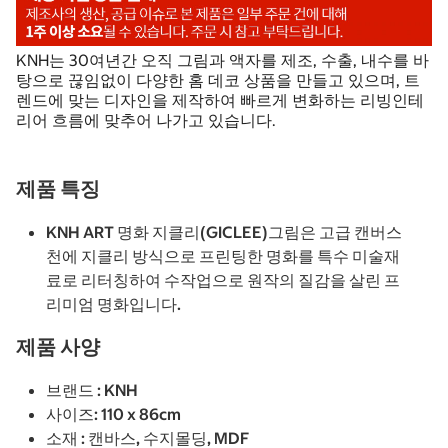
KNH는 30여년간 오직 그림과 액자를 제조, 수출, 내수를 바
탕으로 끊임없이 다양한 홈 데코 상품을 만들고 있으며, 트
렌드에 맞는 디자인을 제작하여 빠르게 변화하는 리빙인테
리어 흐름에 맞추어 나가고 있습니다.
제품 특징
KNH ART 명화 지클리(GICLEE)그림은 고급 캔버스
천에 지클리 방식으로 프린팅한 명화를 특수 미술재
료로 리터칭하여 수작업으로 원작의 질감을 살린 프
리미엄 명화입니다.
제품 사양
브랜드 : KNH
사이즈: 110 x 86cm
소재 : 캔바스, 수지몰딩, MDF