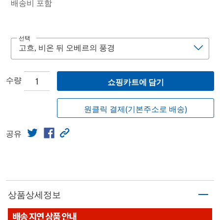
배송비 포함
선택
수량
쇼핑카트에 담기
원클릭 결제(기본주소로 배송)
공유
상품상세정보