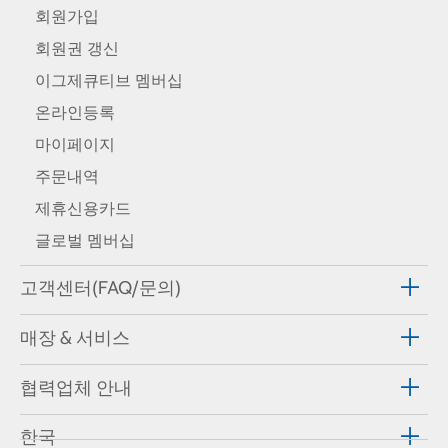
회원가입
회원권 갱신
이그제큐티브 멤버십
온라인등록
마이페이지
주문내역
제휴신용카드
글로벌 멤버십
고객센터(FAQ/문의)
매장 & 서비스
협력업체 안내
한국