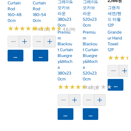
2,166원
그레이&
그레이&
Curtain
Curtain
모카브
모카브
그랜져
Rod
Rod
라운
라운
세면/핸
160~48
180~54
380x23
520x23
드 타월
0cm
0cm
0cm
0cm
12P
★
★
★
★
★
★
★
★
★
★
★
★
★
★
★
★
★
★
★
★
4.8 (18)
4.6 (14)
Premiu
Premiu
Grande
M
M
Ur Hand
Blackou
Blackou
Towel
T Curtain
T Curtain
12P
Bluegre
Bluegre
카트에 담기
카트에 담기
★
★
★
★
★
★
Y&Moch
Y&Moch
A
A
380x23
520x23
0cm
0cm
카트에 
★
★
★
★
★
★
★
★
★
★
★
★
★
★
★
★
★
★
★
★
4.7 (3)
카트에 담기
카트에 담기