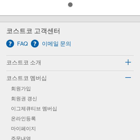
코스트코 고객센터
FAQ
이메일 문의
코스트코 소개
코스트코 멤버십
회원가입
회원권 갱신
이그제큐티브 멤버십
온라인등록
마이페이지
주문내역