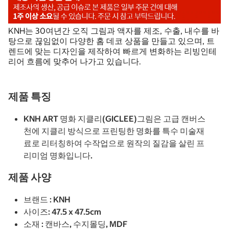
KNH는 30여년간 오직 그림과 액자를 제조, 수출, 내수를 바
탕으로 끊임없이 다양한 홈 데코 상품을 만들고 있으며, 트
렌드에 맞는 디자인을 제작하여 빠르게 변화하는 리빙인테
리어 흐름에 맞추어 나가고 있습니다.
제품 특징
KNH ART 명화 지클리(GICLEE)그림은 고급 캔버스
천에 지클리 방식으로 프린팅한 명화를 특수 미술재
료로 리터칭하여 수작업으로 원작의 질감을 살린 프
리미엄 명화입니다.
제품 사양
브랜드 : KNH
사이즈: 47.5 x 47.5cm
소재 : 캔바스, 수지몰딩, MDF