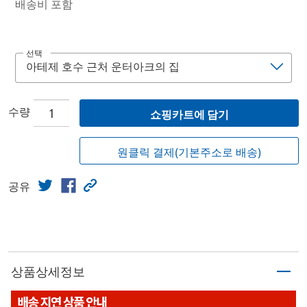
배송비 포함
선택
수량
쇼핑카트에 담기
원클릭 결제(기본주소로 배송)
공유
상품상세정보