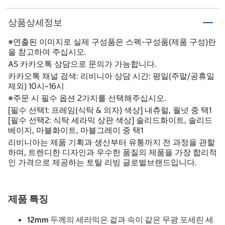
상품상세정보
※연출된 이미지로 실제 구성품은 스펙-구성품(제품 구성)란
을 참고하여 주십시오.
AS 카카오톡 상담으로 문의가 가능합니다.
카카오톡 채널 검색: 리비니아 상담 시간: 평일(주말/공휴일
제외) 10시~16시
※주문 시 필수 옵션 2가지를 선택해주십시오.
[필수 선택1: 프레임(식탁 & 의자) 색상] 내츄럴, 월넛 중 택1
[필수 선택2: 식탁 세라믹 상판 색상] 솔리드화이트, 솔리드
베이지, 마블화이트, 마블그레이 중 택1
리비니아는 제품 기획과 생산부터 유통까지 전 과정을 관할
하며, 트렌디한 디자인과 우수한 품질의 제품을 가장 합리적
인 가격으로 제공하는 토탈 리빙 글로벌브랜드입니다.
제품 특징
12mm 두께의 세라믹은 겉과 속이 같은 무광 포세린 세