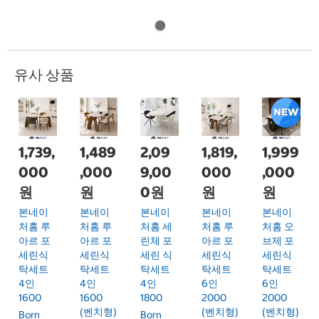
유사 상품
1,739,
1,489
2,09
1,819,
1,999
000
,000
9,00
000
,000
원
원
0원
원
원
본네이
본네이
본네이
본네이
본네이
처홈 루
처홈 루
처홈 세
처홈 루
처홈 오
아르 포
아르 포
린체 포
아르 포
브제 포
세린식
세린식
세린 식
세린식
세린식
탁세트
탁세트
탁세트
탁세트
탁세트
4인
4인
4인
6인
6인
1600
1600
1800
2000
2000
(벤치형)
(벤치형)
(벤치형)
Born
Born