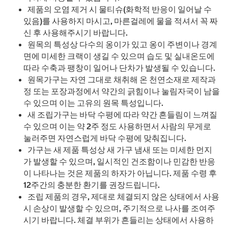
제품의 오염 제거 시 물티슈(화학적 반응이 일어날 수
있음)를 사용하지 마시고, 마른걸레에 물을 적셔서 꼭 짜
신 후 사용해주시기 바랍니다.
원목의 특성상 다수의 옹이가 있고 옹이 주변이나 경계
면에 미세한 크랙이 생길 수 있으며 습도 및 실내온도에
따라 수축과 팽창이 일어나 단차가 발생될 수 있습니다.
원목가구는 자연 그대로 채취해 온 천연소재로 제작과
정 또는 포장과정에서 약간의 긁힘이나 눌림자국이 남을
수 있으며 이는 고유의 원목 특성입니다.
새 조립가구는 바닥 수평에 따라 약간 흔들림이 느껴질
수 있으며 이는 약 2주 정도 사용하면서 사람의 무게로
눌러주면 자연스럽게 바닥 수평에 맞춰집니다.
가구는 새 제품 특성상 새 가구 냄새 또는 미세한 먼지
가 발생할 수 있으며, 일시적인 건조함이나 민감한 반응
이 나타나는 것은 제품의 하자가 아닙니다. 제품 수령 후
12주간의 충분한 환기를 권장드립니다.
조립 제품의 경우, 제대로 체결되지 않은 상태에서 사용
시 손상이 발생할 수 있으며, 주기적으로 나사를 조여주
시기 바랍니다. 체결 부위가 흔들리는 상태에서 사용하