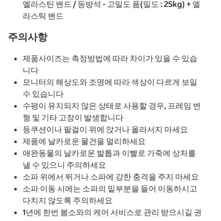
엘라스틴 밴드 / 등방석 - 고밀도 폼(밀도 : 25kg) + 엘
라스틱 밴드
주의사항
제품사이즈는 측정방법에 따라 차이가 있을 수 있습
니다
모니터의 해상도와 조명에 따라 색상이 다르게 보일
수 있습니다
수평이 유지되지 않은 상태로 사용할 경우, 프레임 변
형 및 기타 고장이 발생합니다
등쿠션이나 팔걸이 위에 앉거나 올라서지 마세요
제품에 날카로운 물건을 멀리하세요
애완동물의 날카로운 발톱과 이빨로 가죽에 상처를
낼 수 있으니 주의하세요
소파 위에서 뛰거나 소파에 강한 충격을 주지 마세요
소파 이동 시에는 소파의 밑부분을 들어 이동하시고
다치지 않도록 주의하세요
1년에 한번 봄소와의 케어 서비스로 관리 받으시길 권