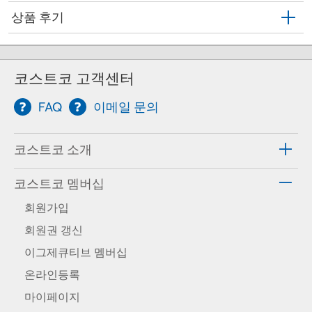
상품 후기
코스트코 고객센터
FAQ
이메일 문의
코스트코 소개
코스트코 멤버십
회원가입
회원권 갱신
이그제큐티브 멤버십
온라인등록
마이페이지