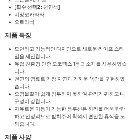
[필수 선택2 : 천연석]
비앙코카라라
오로라석
제품 특징
모던하고 기능적인 디자인으로 새로운 라이프 스타
일을 제안합니다.
유럽 친환경 인증 오코텍스 1등급 소재를 사용하였습
니다.
천연의 염료로 가장 자연과 가까운 색감을 구현하였
습니다.
오염물질이 쉽게 침투하지 못하여 관리가 편하고 내
구성이 강합니다.
자유로운 이동이 가능한 등쿠션은 허리를 더욱 탄탄
하고 안정적으로 받쳐주어 착석시 편안한 휴식을 도
와줍니다.
제품 사양