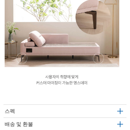
스펙
배송 및 환불