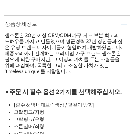
상품상세정보
샘스톤은 30년 이상 OEM/ODM 가구 제조 부분 최고의
노하우를 가지고 만들었으며 평균경력 37년 장인들과 젊
은 유명 브랜드 디자이너들이 협업하여 개발하였습니다.
메종코리아가 전개하는 프리미엄 가구 브랜드 샘스톤은
필요에 의한 구매지만, 그 이상의 가치를 두는 사람들을
위해 과감하며, 독특한 그리고 소장할 가치가 있는
'timeless unique'를 지향합니다.
※주문 시 필수 옵션 2가지를 선택해주십시오.
[필수 선택1 : 패브릭색상 / 팔걸이 방향]
코랄핑크/좌형
코랄핑크/우형
스톤실버/좌형
스톤실버/우형