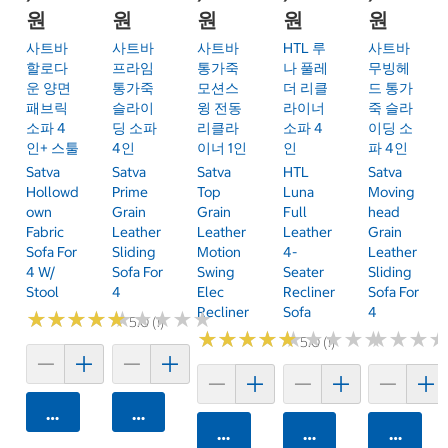
원
원
원
원
원
사트바
사트바
사트바
HTL 루
사트바
할로다
프라임
통가죽
나 풀레
무빙헤
운 양면
통가죽
모션스
더 리클
드 통가
패브릭
슬라이
윙 전동
라이너
죽 슬라
소파 4
딩 소파
리클라
소파 4
이딩 소
인+ 스툴
4인
이너 1인
인
파 4인
Satva
Satva
Satva
HTL
Satva
Hollowd
Prime
Top
Luna
Moving
Own
Grain
Grain
Full
Head
Fabric
Leather
Leather
Leather
Grain
Sofa For
Sliding
Motion
4-
Leather
4 W/
Sofa For
Swing
Seater
Sliding
Stool
4
Elec
Recliner
Sofa For
Recliner
Sofa
4
★
★
★
★
★
★
★
★
★
★
★
★
★
★
★
★
★
★
★
★
5.0 (1)
★
★
★
★
★
★
★
★
★
★
★
★
★
★
★
★
★
★
★
★
★
★
★
★
★
★
5.0 (1)
카트에 담기
카트에 담기
카트에 담기
카트에 담기
카트에 