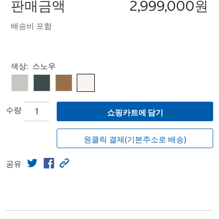
판매금액
2,999,000원
배송비 포함
Select product
색상:
스노우
수량
쇼핑카트에 담기
원클릭 결제(기본주소로 배송)
공유