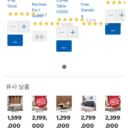
4 W/
Coffee
★
★
★
★
★
★
Free
Recliner
Stool
Table
Standin
For 1
(1200)
★
★
★
★
★
★
★
★
★
★
5.0 (1)
G
Seater
★
★
★
★
★
★
★
★
★
★
5.0 (1)
★
★
★
★
★
★
★
★
★
★
★
★
★
★
★
★
★
★
★
★
4.2 (13)
5.0 (5)
카트에 
품절
카트에 담기
카트에 담기
유사 상품
1,599
2,199,
1,299
2,799
2,399
,000
000
,000
,000
,000