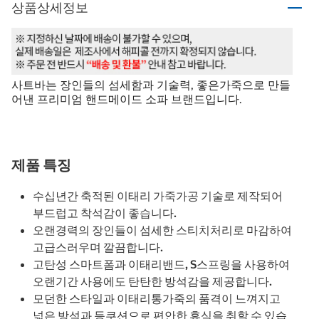
상품상세정보
사트바는 장인들의 섬세함과 기술력, 좋은가죽으로 만들
어낸 프리미엄 핸드메이드 소파 브랜드입니다.
제품 특징
수십년간 축적된 이태리 가죽가공 기술로 제작되어
부드럽고 착석감이 좋습니다.
오랜경력의 장인들이 섬세한 스티치처리로 마감하여
고급스러우며 깔끔합니다.
고탄성 스마트폼과 이태리밴드, S스프링을 사용하여
오랜기간 사용에도 탄탄한 방석감을 제공합니다.
모던한 스타일과 이태리통가죽의 품격이 느껴지고
넓은 방석과 등쿠션으로 편안한 휴식을 취할 수 있습