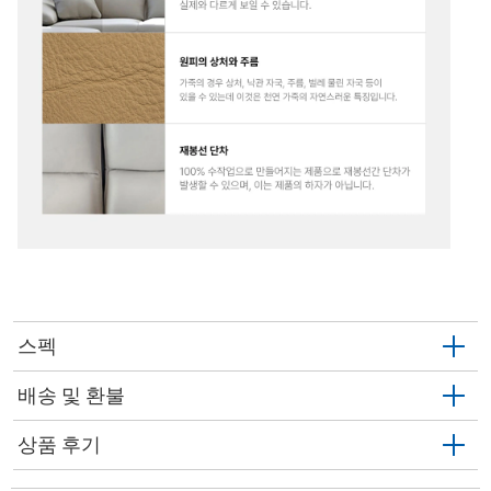
스펙
배송 및 환불
상품 후기