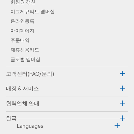
회원권 갱신
이그제큐티브 멤버십
온라인등록
마이페이지
주문내역
제휴신용카드
글로벌 멤버십
고객센터(FAQ/문의)
매장 & 서비스
협력업체 안내
한국
Languages