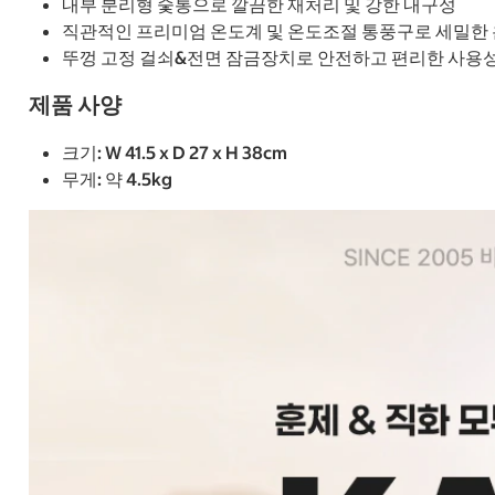
내부 분리형 숯통으로 깔끔한 재처리 및 강한 내구성
직관적인 프리미엄 온도계 및 온도조절 통풍구로 세밀한 
뚜껑 고정 걸쇠&전면 잠금장치로 안전하고 편리한 사용
제품 사양
크기: W 41.5 x D 27 x H 38cm
무게: 약 4.5kg