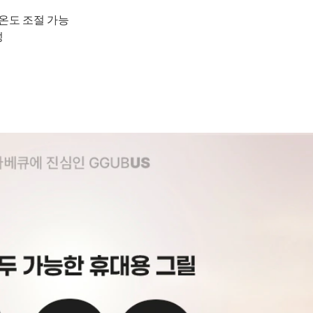
온도 조절 가능
성