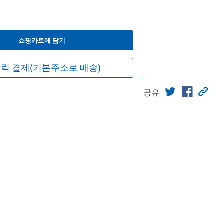
쇼핑카트에 담기
릭 결제(기본주소로 배송)
공유