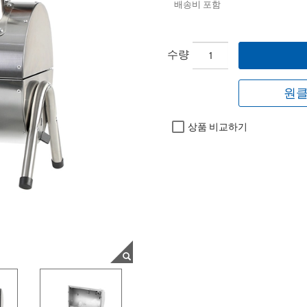
배송비 포함
수량
원클
상품 비교하기