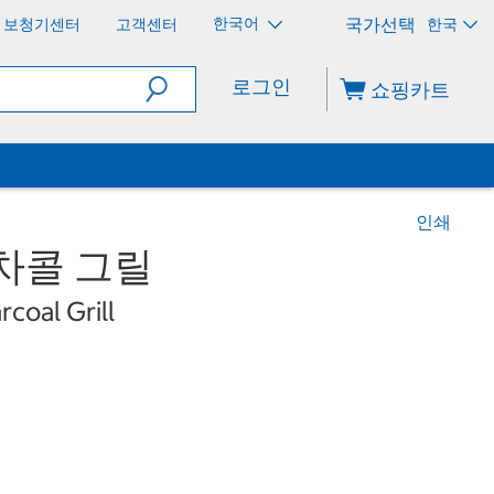
한국어
보청기센터
고객센터
한국
로그인
쇼핑카트
인쇄
차콜 그릴
oal Grill