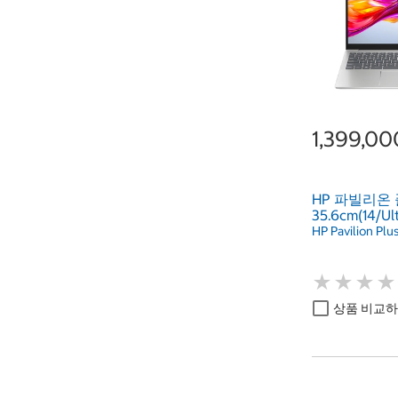
1,399,0
HP 파빌리온 
35.6cm(14/Ul
HP Pavilion Plu
★
★
★
★
★
★
★
★
상품 비교