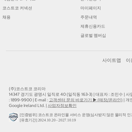
코스트코 커넥션
마이페이지
채용
주문내역
제휴신용카드
글로벌 멤버십
사이트맵
이
(주)코스트코 코리아
14347 경기도 광명시 일직로 40 (일직동 163-3) | 대표자 : 조민수 | 사
: 1899-9900 | E-mail :
고객센터 문의 바로가기 ▶ (매장/온라인)
| 개
Google Ireland Ltd. |
사업자정보확인
[인증범위] 코스트코 온라인몰 서비스 운영(심사받지 않은 물리적 인
[유효기간] 2024.10.20 - 2027.10.19