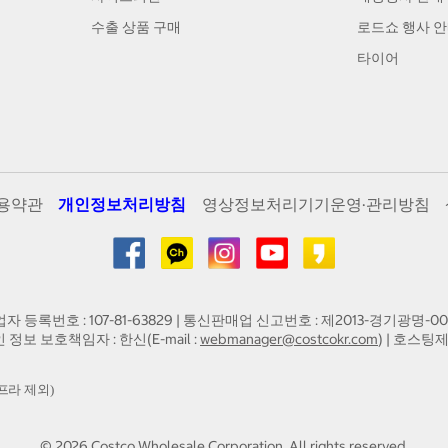
수출 상품 구매
로드쇼 행사 
타이어
용약관
개인정보처리방침
영상정보처리기기운영·관리방침
업자 등록번호 : 107-81-63829 | 통신판매업 신고번호 : 제2013-경기광명-00
인 정보 보호책임자 : 한신(E-mail :
webmanager@costcokr.com
) | 호스팅제
프라 제외)
©
2026
Costco Wholesale Corporation.
All rights reserved.