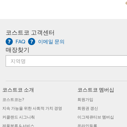
코스트코 고객센터
FAQ
이메일 문의
매장찾기
코스트코 소개
코스트코 멤버십
코스트코는?
회원가입
지속 가능을 위한 사회적 가치 경영
회원권 갱신
커클랜드 시그니춰
이그제큐티브 멤버십
제품분류 & 서비스
온라인등록