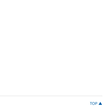
TOP ▲