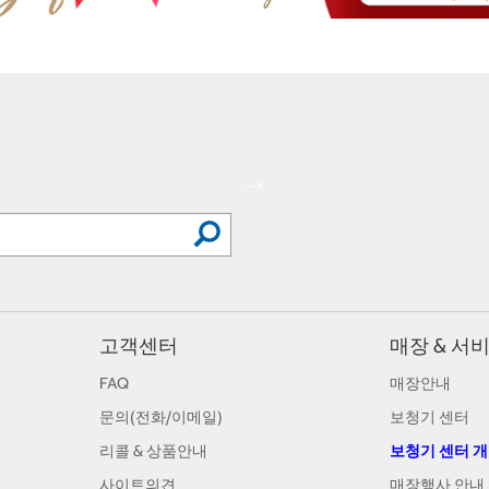
-->
고객센터
매장 & 서
FAQ
매장안내
문의(전화/이메일)
보청기 센터
리콜 & 상품안내
보청기 센터 
사이트의견
매장행사 안내