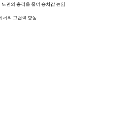
 노면의 충격을 줄여 승차감 높임
에서의 그립력 향상