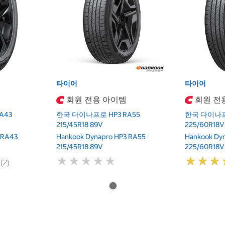
타이어
타이어
회원 전용 아이템
회원 전
A43
한국 다이나프로 HP3 RA55
한국 다이나프로
215/45R18 89V
225/60R18V
 RA43
Hankook Dynapro HP3 RA55
Hankook Dy
215/45R18 89V
225/60R18V
★
★
★
★
★
★
★
★
★
★
★
★
★
★
★
★
 (2)