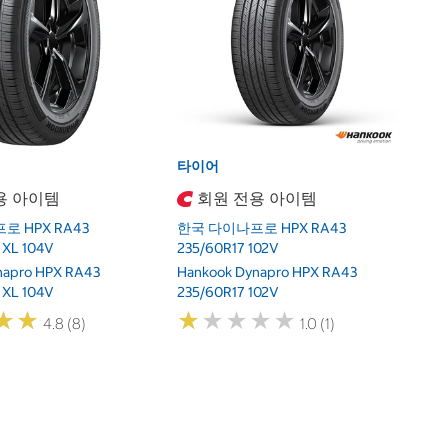
한
2
Ha
2
타이어
용 아이템
회원 전용 아이템
 HPX RA43
한국 다이나프로 HPX RA43
 XL 104V
235/60R17 102V
napro HPX RA43
Hankook Dynapro HPX RA43
 XL 104V
235/60R17 102V
★
★
★
★
★
★
★
★
★
★
★
★
★
★
4.8 (8)
1.0 (1)