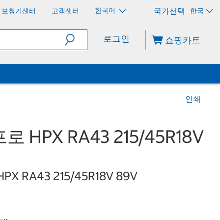
한국어
보청기센터
고객센터
한국
로그인
쇼핑카트
인쇄
HPX RA43 215/45R18V
HPX RA43 215/45R18V 89V