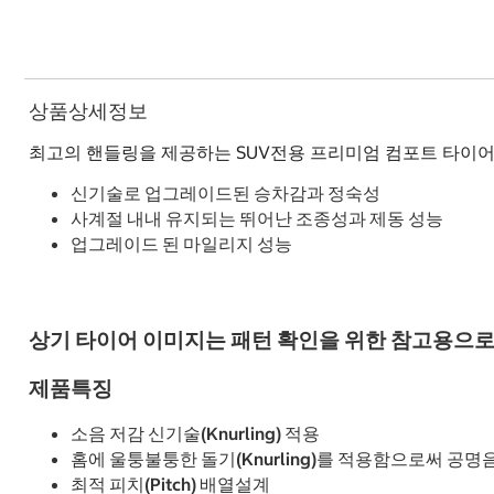
상품상세정보
최고의 핸들링을 제공하는 SUV전용 프리미엄 컴포트 타이
신기술로 업그레이드된 승차감과 정숙성
사계절 내내 유지되는 뛰어난 조종성과 제동 성능
업그레이드 된 마일리지 성능
상기 타이어 이미지는 패턴 확인을 위한 참고용으로
제품특징
소음 저감 신기술(Knurling) 적용
홈에 울퉁불퉁한 돌기(Knurling)를 적용함으로써 공명
최적 피치(Pitch) 배열설계