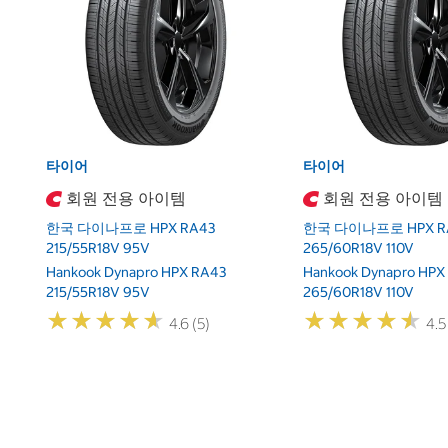
타이어
타이어
회원 전용 아이템
회원 전용 아이템
한국 다이나프로 HPX RA43
한국 다이나프로 HPX R
215/55R18V 95V
265/60R18V 110V
Hankook Dynapro HPX RA43
Hankook Dynapro HPX
215/55R18V 95V
265/60R18V 110V
★
★
★
★
★
★
★
★
★
★
★
★
★
★
★
★
★
★
★
★
4.6 (5)
4.5