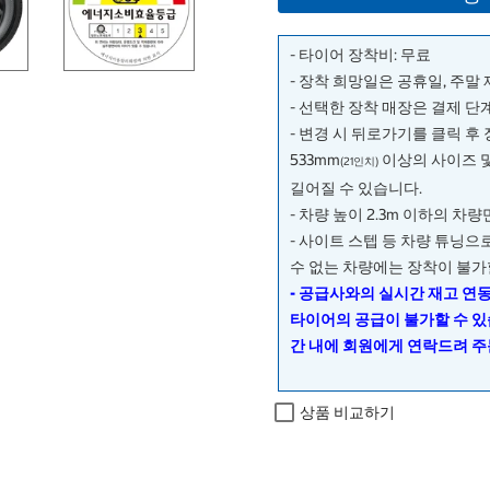
- 타이어 장착비: 무료
- 장착 희망일은 공휴일, 주말
- 선택한 장착 매장은 결제 
- 변경 시 뒤로가기를 클릭 후
533mm
이상의 사이즈 
(21인치)
길어질 수 있습니다.
- 차량 높이 2.3m 이하의 차
- 사이트 스텝 등 차량 튜닝
수 없는 차량에는 장착이 불가
- 공급사와의 실시간 재고 연
타이어의 공급이 불가할 수 있
간 내에 회원에게 연락드려 주
상품 비교하기