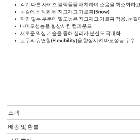
각기 다른 사이즈 블럭들을 배치하여 소음을 최소화하고
눈길에 최적화 된 지그재그 가로홈(Snow)
지면 닿는 부분에 밀도높은 지그재그 가로홈 적용, 눈길
내마모성능을 향상시킨 컴파운드
새로운 믹싱 기술을 통해 실리카 분산도 극대화
고무의 유연함(Flexibility)을 향상시켜 마모성능 우수
스펙
배송 및 환불