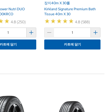
장지40m X 30롤
Power Nutri DUO
Kirkland Signature Premium Bath
100KRCO
Tissue 40m X 30
★
★
★
★
★
★
★
★
★
★
★
★
★
★
4.8 (250)
4.8 (588)
카트에 담기
카트에 담기
타