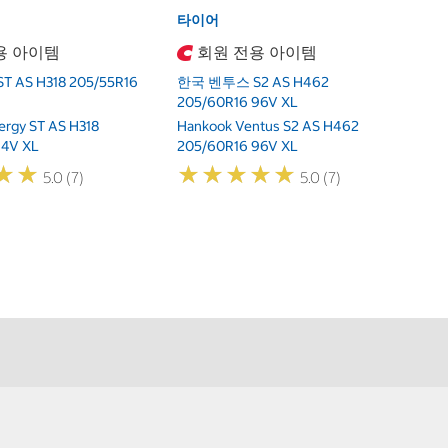
타이어
용 아이템
회원 전용 아이템
 AS H318 205/55R16
한국 벤투스 S2 AS H462
205/60R16 96V XL
ergy ST AS H318
Hankook Ventus S2 AS H462
94V XL
205/60R16 96V XL
★
★
★
★
★
★
★
★
★
★
★
★
★
★
5.0 (7)
5.0 (7)