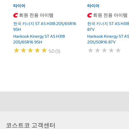
타이어
타이어
회원 전용 아이템
회원 전용 아이템
한국 키너지 ST AS H318 205/65R16
한국 키너지 ST AS H318
95H
87V
Hankook Kinergy ST AS H318
Hankook Kinergy ST AS
205/65R16 95H
205/50R16 87V
★
★
★
★
★
★
★
★
★
★
★
★
★
★
★
★
★
★
★
★
5.0 (5)
코스트코 고객센터