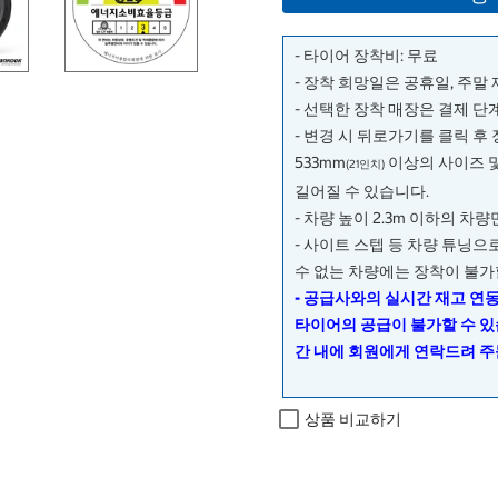
- 타이어 장착비: 무료
- 장착 희망일은 공휴일, 주말
- 선택한 장착 매장은 결제 
- 변경 시 뒤로가기를 클릭 후
533mm
이상의 사이즈 
(21인치)
길어질 수 있습니다.
- 차량 높이 2.3m 이하의 차
- 사이트 스텝 등 차량 튜닝
수 없는 차량에는 장착이 불가
- 공급사와의 실시간 재고 연
타이어의 공급이 불가할 수 있
간 내에 회원에게 연락드려 주
상품 비교하기