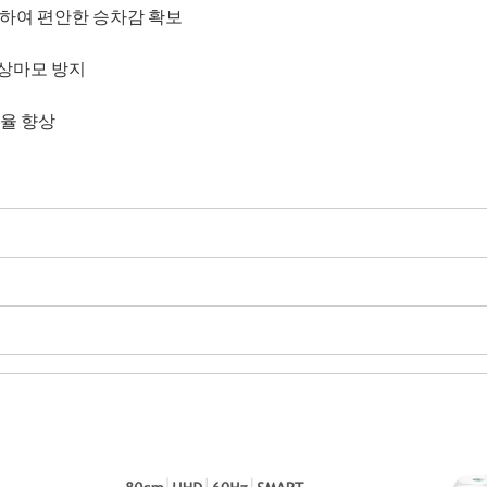
화 하여 편안한 승차감 확보
이상마모 방지
효율 향상