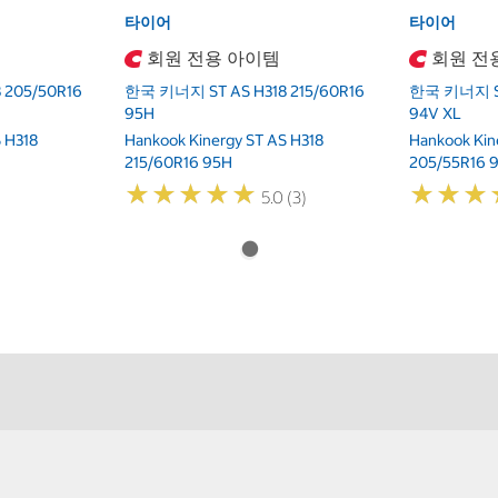
타이어
타이어
회원 전용 아이템
회원 전
 205/50R16
한국 키너지 ST AS H318 215/60R16
한국 키너지 ST
95H
94V XL
 H318
Hankook Kinergy ST AS H318
Hankook Kin
215/60R16 95H
205/55R16 
★
★
★
★
★
★
★
★
★
★
★
★
★
★
★
★
5.0 (3)