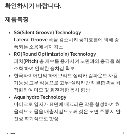
확인하시기 바랍니다.
제품특징
SG(Silent Groove) Technology
Lateral Groove 폭을 감소시켜 공기흐름에 의해 증
폭되는 소음에너지 감소
RO(Round Optimizatoin) Technology
피치(Pitch) 총 개수를 증가시켜 노면과의 충격을 최
소화 하여 안락한 승차감 확보
한국타이어만의 하이브리드 실리카 컴파운드 사용
기능성 고무 적용으로 고무-실리카간의 결합력을 최
적화하여 마모 및 회전저항 동시 향상
Aqua hydro Technology
마이크로 입자가 표면에 매끄러운 막을 형성하여 효
율적으로 물을 배출시킴으로써 젖은 노면 주행 시 안
전성 획기적으로 향상