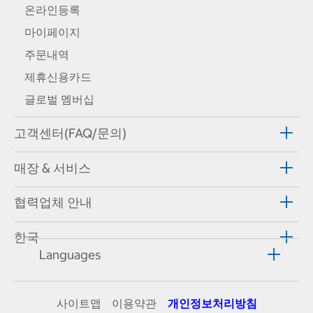
온라인등록
마이페이지
주문내역
제휴신용카드
글로벌 멤버십
고객센터(FAQ/문의)
매장 & 서비스
협력업체 안내
한국
Languages
사이트맵
이용약관
개인정보처리방침