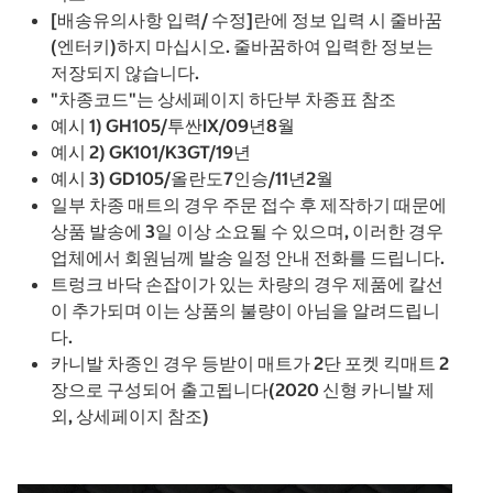
[배송유의사항 입력/ 수정]란에 정보 입력 시 줄바꿈
(엔터키)하지 마십시오. 줄바꿈하여 입력한 정보는
저장되지 않습니다.
"차종코드"는 상세페이지 하단부 차종표 참조
예시 1) GH105/투싼IX/09년8월
예시 2) GK101/K3GT/19년
예시 3) GD105/올란도7인승/11년2월
일부 차종 매트의 경우 주문 접수 후 제작하기 때문에
상품 발송에 3일 이상 소요될 수 있으며, 이러한 경우
업체에서 회원님께 발송 일정 안내 전화를 드립니다.
트렁크 바닥 손잡이가 있는 차량의 경우 제품에 칼선
이 추가되며 이는 상품의 불량이 아님을 알려드립니
다.
카니발 차종인 경우 등받이 매트가 2단 포켓 킥매트 2
장으로 구성되어 출고됩니다(2020 신형 카니발 제
외, 상세페이지 참조)