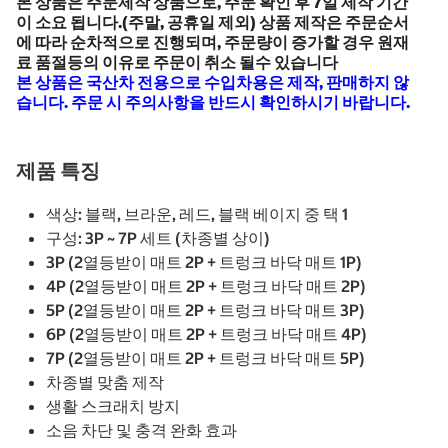
본 상품은 주문제작 상품으로, 주문 확인 후 7일 제작 기간
이 소요 됩니다.(주말, 공휴일 제외) 상품 제작은 주문순서
에 따라 순차적으로 진행되며, 주문량이 증가할 경우 원재
료 품절등의 이유로 주문이 취소 될수 있습니다
본 상품은 국산차 전용으로 수입차용은 제작, 판매하지 않
습니다. 주문 시 주의사항을 반드시 확인하시기 바랍니다.
제품 특징
색상: 블랙, 브라운, 레드, 블랙 베이지 중 택 1
구성: 3P ~ 7P 세트 (차종별 상이)
3P (2열등받이 매트 2P + 트렁크 바닥 매트 1P)
4P (2열등받이 매트 2P + 트렁크 바닥 매트 2P)
5P (2열등받이 매트 2P + 트렁크 바닥 매트 3P)
6P (2열등받이 매트 2P + 트렁크 바닥 매트 4P)
7P (2열등받이 매트 2P + 트렁크 바닥 매트 5P)
차종별 맞춤 제작
생활 스크래치 방지
소음 차단 및 충격 완화 효과