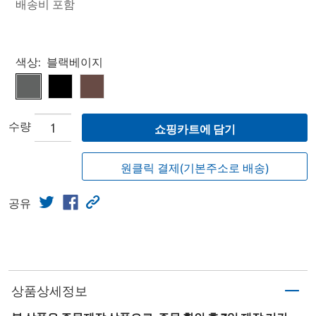
배송비 포함
Select product
색상:
블랙베이지
수량
쇼핑카트에 담기
원클릭 결제(기본주소로 배송)
공유
상품상세정보