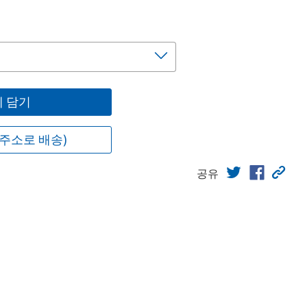
 담기
주소로 배송)
공유