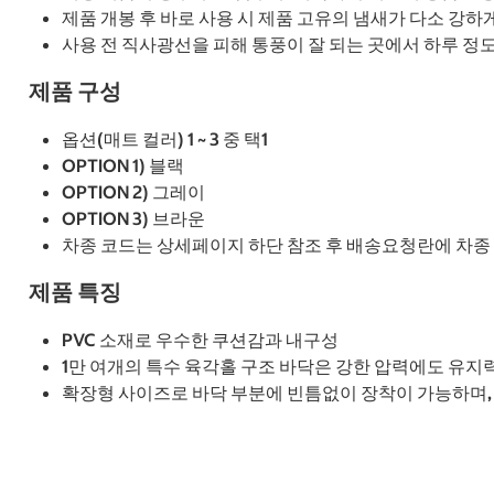
제품 개봉 후 바로 사용 시 제품 고유의 냄새가 다소 강
사용 전 직사광선을 피해 통풍이 잘 되는 곳에서 하루 정
제품 구성
옵션(매트 컬러) 1 ~ 3 중 택1
OPTION 1) 블랙
OPTION 2) 그레이
OPTION 3) 브라운
차종 코드는 상세페이지 하단 참조 후 배송요청란에 차종 코드
제품 특징
PVC 소재로 우수한 쿠션감과 내구성
1만 여개의 특수 육각홀 구조 바닥은 강한 압력에도 유지력
확장형 사이즈로 바닥 부분에 빈틈없이 장착이 가능하며,