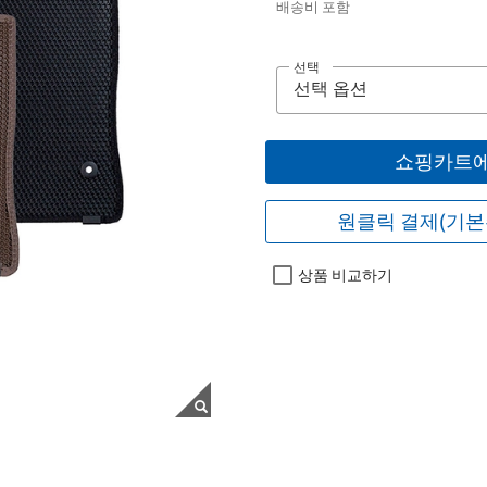
배송비 포함
선택
쇼핑카트에
원클릭 결제(기본
상품 비교하기