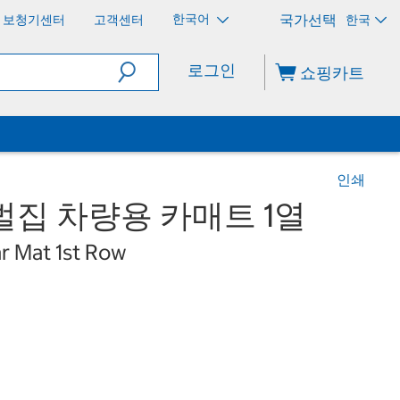
한국어
보청기센터
고객센터
한국
로그인
쇼핑카트
인쇄
 벌집 차량용 카매트 1열
 Mat 1st Row