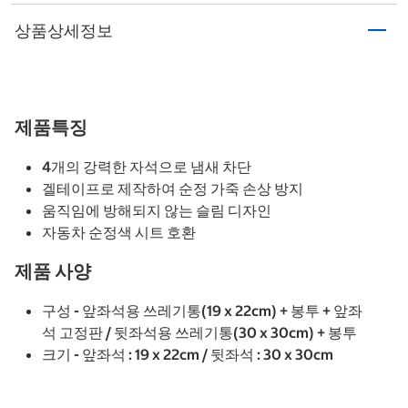
상품상세정보
제품특징
4개의 강력한 자석으로 냄새 차단
겔테이프로 제작하여 순정 가죽 손상 방지
움직임에 방해되지 않는 슬림 디자인
자동차 순정색 시트 호환
제품 사양
구성 - 앞좌석용 쓰레기통(19 x 22cm) + 봉투 + 앞좌
석 고정판 / 뒷좌석용 쓰레기통(30 x 30cm) + 봉투
크기 - 앞좌석 : 19 x 22cm / 뒷좌석 : 30 x 30cm