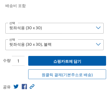
배송비 포함
선택
선택
수량
쇼핑카트에 담기
원클릭 결제(기본주소로 배송)
공유