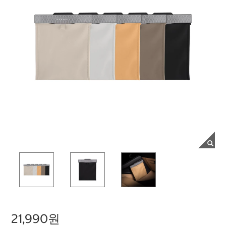
21,990원