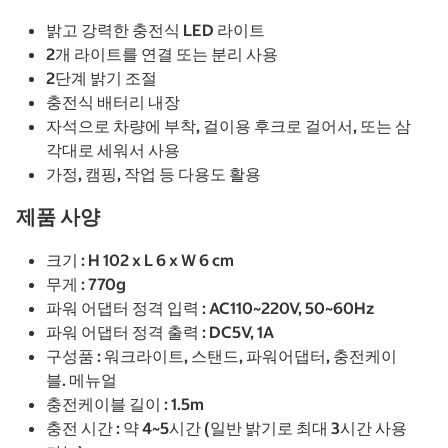
밝고 강력한 충전식 LED 라이트
2개 라이트를 연결 또는 분리 사용
2단계 밝기 조절
충전식 배터리 내장
자석으로 차량에 부착, 걸이용 후크로 걸어서, 또는 삼
각대로 세워서 사용
가정, 캠핑, 작업 등 다용도 활용
제품 사양
크기 : H 102 x L 6 x W 6 cm
무게 : 770g
파워 어댑터 정격 입력 : AC110~220V, 50~60Hz
파워 어댑터 정격 출력 : DC5V, 1A
구성품 : 워크라이트, 스탠드, 파워어댑터, 충전케이
블. 메뉴얼
충전케이블 길이 : 1.5m
충전 시간 : 약 4~5시간 (일반 밝기로 최대 3시간 사용