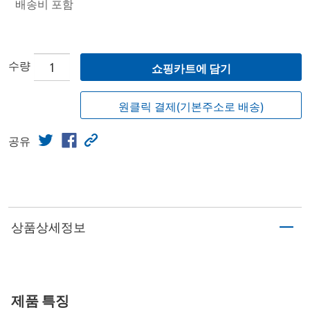
배송비 포함
수량
쇼핑카트에 담기
원클릭 결제(기본주소로 배송)
공유
상품상세정보
제품 특징