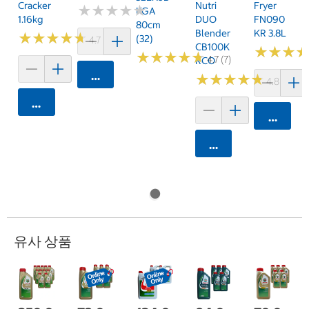
Cracker
Nutri
Fryer
★
★
★
★
★
★
★
★
★
★
KGA
1.16kg
DUO
FN090
80cm
Blender
KR 3.8L
★
★
★
★
★
★
★
★
★
★
(32)
4.7 (159)
CB100K
★
★
★
★
★
★
★
★
★
★
★
★
★
★
★
★
4.7 (7)
RCO
카트에 담기
★
★
★
★
★
★
★
★
★
★
4.8 (250)
카트에 담기
카트에 
카트에 담기
유사 상품