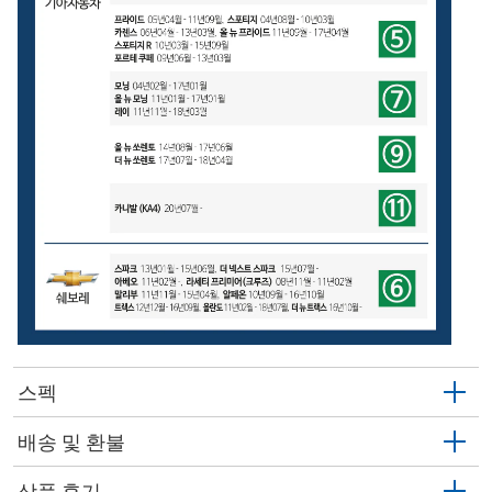
스펙
배송 및 환불
상품 후기