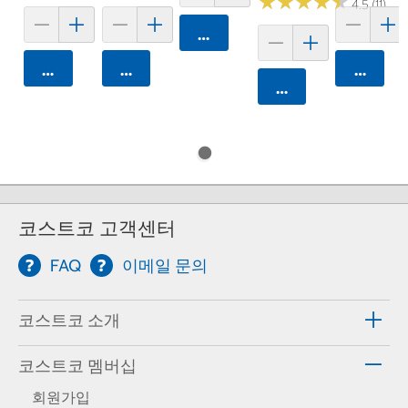
★
★
★
★
★
★
★
★
★
★
4.5 (11)
카트에 담기
카트에 담기
카트에 담기
카트에 
카트에 담기
코스트코 고객센터
FAQ
이메일 문의
코스트코 소개
코스트코 멤버십
회원가입