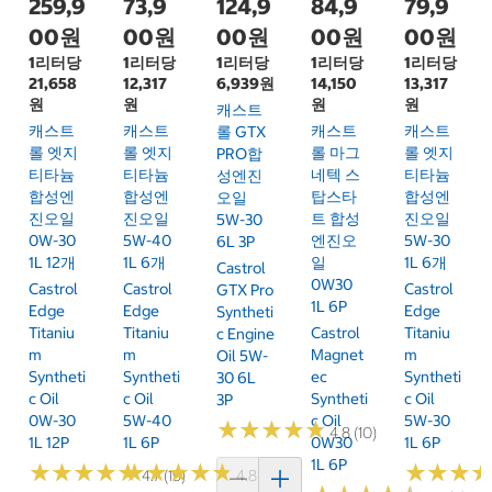
259,9
73,9
124,9
84,9
79,9
00원
00원
00원
00원
00원
1리터당
1리터당
1리터당
1리터당
1리터당
21,658
12,317
6,939원
14,150
13,317
원
원
원
원
캐스트
캐스트
캐스트
캐스트
캐스트
롤 GTX
롤 엣지
롤 엣지
롤 마그
롤 엣지
PRO합
티타늄
티타늄
네텍 스
티타늄
성엔진
합성엔
합성엔
탑스타
합성엔
오일
진오일
진오일
트 합성
진오일
5W-30
0W-30
5W-40
엔진오
5W-30
6L 3P
1L 12개
1L 6개
일
1L 6개
Castrol
0W30
Castrol
Castrol
Castrol
GTX Pro
1L 6P
Edge
Edge
Edge
Syntheti
Titaniu
Titaniu
Castrol
Titaniu
C Engine
M
M
Magnet
M
Oil 5W-
Syntheti
Syntheti
Ec
Syntheti
30 6L
C Oil
C Oil
Syntheti
C Oil
3P
0W-30
5W-40
C Oil
5W-30
★
★
★
★
★
★
★
★
★
★
4.8 (10)
1L 12P
1L 6P
0W30
1L 6P
1L 6P
★
★
★
★
★
★
★
★
★
★
★
★
★
★
★
★
★
★
★
★
★
★
★
★
★
★
4.7 (19)
4.8 (25)