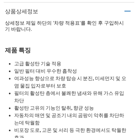
상품상세정보
상세정보 제일 하단의 '차량 적용표'를 확인 후 구입하시
기 바랍니다.
제품 특징
고급 활성탄 기술 적용
일반 필터 대비 우수한 흡착성
여과성능 향상으로 차량 탑승 시 분진, 미세먼지 및 오
염 물집 입자로부터 보호
필터의 활성탄 층에서 불쾌한 냄새와 유해 가스 유입
차단
활성탄 고유의 기능인 탈취, 향균 성능
자동차의 매연 및 공조기 내의 곰팡이 악취를 차단하
는데 탁월함
비포장 도로, 고온 및 서리 등 극한 환경에서도 탁월한
효과