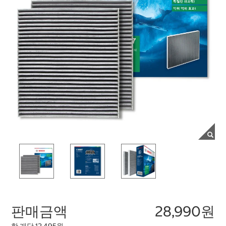
판매금액
28,990원