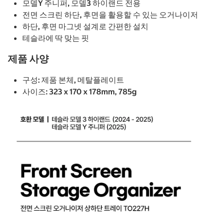
모델Y 주니퍼, 모델3 하이랜드 전용
전면 스크린 하단, 후면을 활용할 수 있는 오거나이저
하단, 후면 마그넷 설계로 간편한 설치
테슬라에 딱 맞는 핏
제품 사양
구성: 제품 본체, 메탈플레이트
사이즈: 323 x 170 x 178mm, 785g