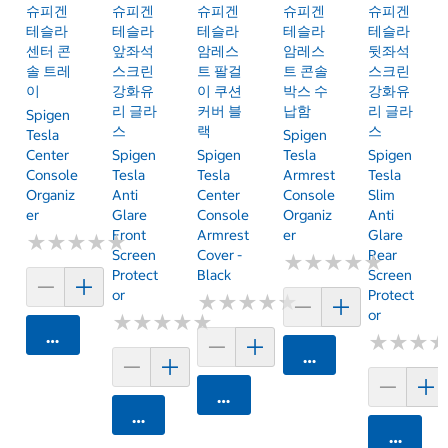
슈피겐
슈피겐
슈피겐
슈피겐
슈피겐
테슬라
테슬라
테슬라
테슬라
테슬라
센터 콘
앞좌석
암레스
암레스
뒷좌석
솔 트레
스크린
트 팔걸
트 콘솔
스크린
이
강화유
이 쿠션
박스 수
강화유
리 글라
커버 블
납함
리 글라
Spigen
스
랙
스
Tesla
Spigen
Center
Spigen
Spigen
Tesla
Spigen
Console
Tesla
Tesla
Armrest
Tesla
Organiz
Anti
Center
Console
Slim
Er
Glare
Console
Organiz
Anti
Front
Armrest
Er
Glare
★
★
★
★
★
★
★
★
★
★
Screen
Cover -
Rear
★
★
★
★
★
★
★
★
★
★
Protect
Black
Screen
Or
Protect
★
★
★
★
★
★
★
★
★
★
Or
★
★
★
★
★
★
★
★
★
★
카트에 담기
★
★
★
★
★
★
카트에 담기
카트에 담기
카트에 담기
카트에 