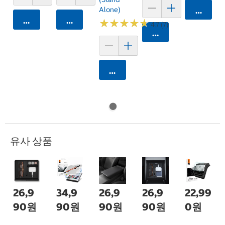
Alone)
카트에 
카트에 담기
카트에 담기
★
★
★
★
★
★
★
★
★
★
4.7 (7)
카트에 담기
카트에 담기
유사 상품
26,9
34,9
26,9
26,9
22,99
90원
90원
90원
90원
0원