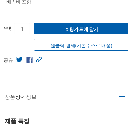
배송비 포함
수량
쇼핑카트에 담기
원클릭 결제(기본주소로 배송)
공유
상품상세정보
제품 특징