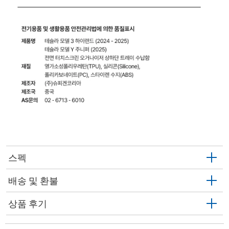
스펙
배송 및 환불
상품 후기