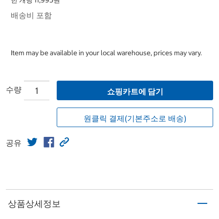
한 개당 11,995원
배송비 포함
Item may be available in your local warehouse, prices may vary.
수량
쇼핑카트에 담기
원클릭 결제(기본주소로 배송)
공유
상품상세정보