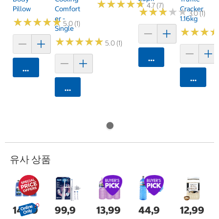
★
★
★
★
★
★
★
★
★
★
4.7 (7)
Pillow
Comfort
Cracker
★
★
★
★
★
★
★
★
★
★
3.0 (1)
Er -
1.16kg
★
★
★
★
★
★
★
★
★
★
5.0 (1)
Single
★
★
★
★
★
★
★
★
★
★
★
★
★
★
★
★
5.0 (1)
카트에 담기
카트에 담기
카트에 
카트에 담기
유사 상품
14,99
99,9
13,99
44,9
12,99