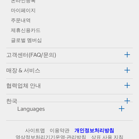
온라인등록
마이페이지
주문내역
제휴신용카드
글로벌 멤버십
고객센터(FAQ/문의)
매장 & 서비스
협력업체 안내
한국
Languages
사이트맵
이용약관
개인정보처리방침
영상정보처리기기운영·관리방침
상표 사용 지침