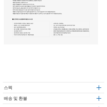
스펙
배송 및 환불