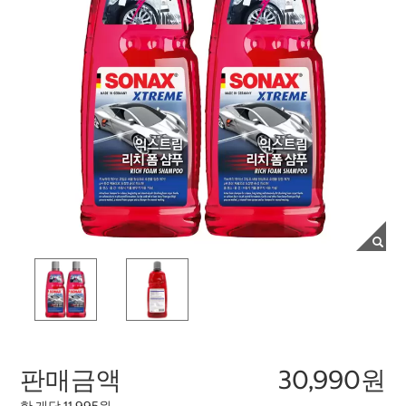
판매금액
30,990원