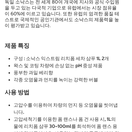
독일 소낙스는 전 세계 80여 개국에 지사와 공식 수입원
을 두고 있는 다국적 기업으로 유럽에서는 시장 점유율
이 60%에 이르고 있습니다. 또한 유럽의 엄격한 품질 테
스트로 국제적인 공인기관에서도 소낙스의 제품력을 높
이 평가받고 있습니다.
제품 특징
구성 : 소낙스 익스트림 리치폼 세차 샴푸 1L 2개
왁스 및 코팅 차량에 손상 없는 pH 중성 제품
풍부한 과일 베리향
각종 오염물과 먼지를 녹이는 강력한 버블
사용 방법
고압수를 이용하여 차량의 먼지 등 오염물을 씻어냅
니다.
고압세척기를 이용한 폼 랜스나 폼 건 사용 시, 1L의
물에 리치폼 샴푸 30~100ml를 희석하여 폼 랜스 용