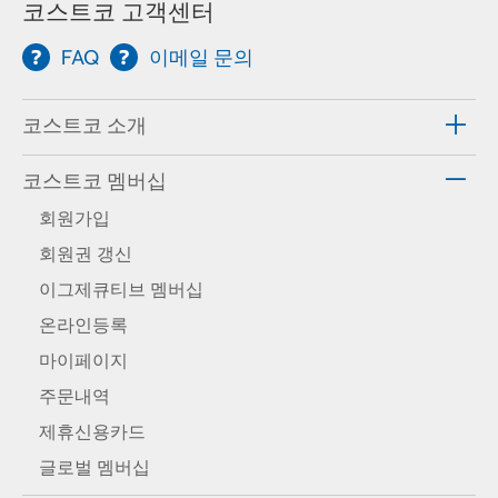
코스트코 고객센터
FAQ
이메일 문의
코스트코 소개
코스트코 멤버십
회원가입
회원권 갱신
이그제큐티브 멤버십
온라인등록
마이페이지
주문내역
제휴신용카드
글로벌 멤버십