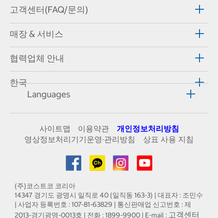
고객센터(FAQ/문의)
매장 & 서비스
협력업체 안내
한국
Languages
사이트맵
이용약관
개인정보처리방침
영상정보처리기기운영·관리방침
상표 사용 지침
(주)코스트코 코리아
14347 경기도 광명시 일직로 40 (일직동 163-3) | 대표자 : 조민수
| 사업자 등록번호 : 107-81-63829 | 통신판매업 신고번호 : 제
고객센터
2013-경기광명-0013호 | 전화 : 1899-9900 | E-mail :