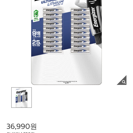
36,990원