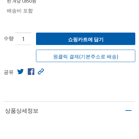
한 개당 1,850원
배송비 포함
수량
쇼핑카트에 담기
원클릭 결제(기본주소로 배송)
공유
상품상세정보