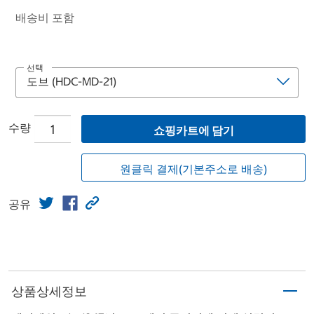
배송비 포함
선택
수량
쇼핑카트에 담기
원클릭 결제(기본주소로 배송)
공유
상품상세정보