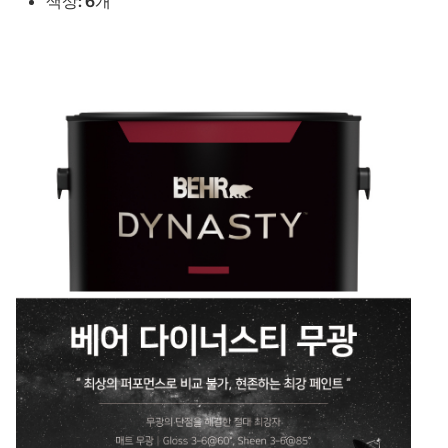
색상: 6개