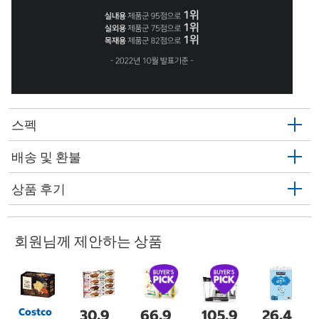
스펙
배송 및 환불
상품 후기
회원님께 제안하는 상품
Costco
30,9
66,9
105,9
26,4