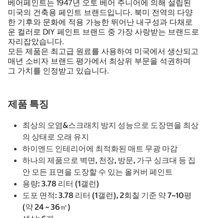
베어페인트는 1947년 오토 베어 주니어에 의해 설립된
미국의 건축용 페인트 브랜드입니다. 북미 전역의 다양
한 기후와 문화에 적용 가능한 뛰어난 내구성과 다채로
운 컬러로 DIY 페인트 브랜드 중 가장 사랑받는 브랜드로
자리잡았습니다.
모든 제품은 최고급 원료를 사용하여 미국에서 생산되고
매년 소비자 브랜드 평가에서 최상위 부문을 석권하며
그 가치를 인정받고 있습니다.
제품 특징
최상의 오염&스크래치 방지 성능으로 도장면을 최상
의 상태로 오래 유지
하이엔드 인테리어에 최적화된 매트 무광 마감
하나의 제품으로 벽면, 천장, 방문, 가구 싱크대 등 집
안 모든 표면을 도장할 수 있는 올커버 페인트
용량: 3.78 리터 (1갤런)
도포 면적: 3.78 리터 (1갤런), 2회칠 기준 약 7~10평
(약 24 ~ 36㎡)