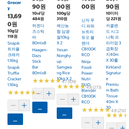
Grocer
90원
00원
00원
90원
y
10㎖당
100g당
10미터
13,69
484원
310원
당 221원
닌자 푸
0원
하겐다
예산농
커클랜
디 파워
10g당
즈스틱
협 삼광
드 시그
뉴트리
118원
바
쌀10kg
니춰 프
듀오 블
80mlx8
X 2
리미엄 3
Snapik
렌더
겹화장
트러플
CB100K
Haagen-
Yesan
지40m
크래커
RCO
Dazs
Nonghy
X 30롤
1.16kg
Stick
Up
Ninja
Bar
Samgwa
Kirkland
Snapik
Foodi
80mlx8
Ng Rice
Signatur
Truffle
Power
10kg X 2
E
Cracker
Nutri
★
★
★
★
★
★
★
★
★
★
4.7 (109)
Premiu
1.16kg
DUO
★
★
★
★
★
★
★
★
★
★
4.8 (273)
M Bath
Blender
★
★
★
★
★
★
★
★
★
★
4.7 (159)
Tissue
CB100K
40m X
RCO
30
카트에 담기
★
★
★
★
★
★
★
★
★
★
4.8 (250)
카트에 담기
★
★
★
★
★
★
카트에 담기