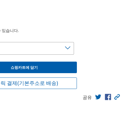
수 있습니다.
쇼핑카트에 담기
릭 결제(기본주소로 배송)
공유