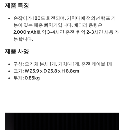
제품 특징
손잡이가 180도 회전되며, 거치대에 적외선 램프 기
능이 있는 해충 퇴치기입니다. 배터리 용량은
2,000mAh로 약 3~4시간 충전 후 약 2~3시간 사용 가
능합니다.
제품 사양
구성: 모기채 본체 1개, 거치대 1개, 충전 케이블 1개
크기: W 25.9 x D 25.8 x H 8.8cm
무게: 0.85kg