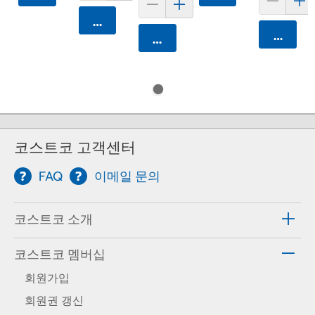
카트에 담기
카트에 
카트에 담기
코스트코 고객센터
FAQ
이메일 문의
코스트코 소개
코스트코 멤버십
회원가입
회원권 갱신