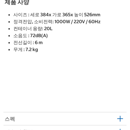
제품 사양
사이즈 : 세로 384x 가로 365x 높이 526mm
정격전압, 소비전력: 1000W / 220V / 60Hz
컨테이너 용량: 20L
소음도 : 72dB(A)
전선길이 : 6 m
무게 : 7.2 kg
스펙