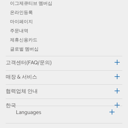
이그제큐티브 멤버십
온라인등록
마이페이지
주문내역
제휴신용카드
글로벌 멤버십
고객센터(FAQ/문의)
매장 & 서비스
협력업체 안내
한국
Languages