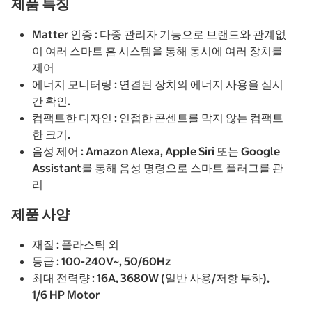
제품 특징
Matter 인증 : 다중 관리자 기능으로 브랜드와 관계없
이 여러 스마트 홈 시스템을 통해 동시에 여러 장치를
제어
에너지 모니터링 : 연결된 장치의 에너지 사용을 실시
간 확인.
컴팩트한 디자인 : 인접한 콘센트를 막지 않는 컴팩트
한 크기.
음성 제어 : Amazon Alexa, Apple Siri 또는 Google
Assistant를 통해 음성 명령으로 스마트 플러그를 관
리
제품 사양
재질 : 플라스틱 외
등급 : 100-240V~, 50/60Hz
최대 전력량 : 16A, 3680W (일반 사용/저항 부하),
1/6 HP Motor