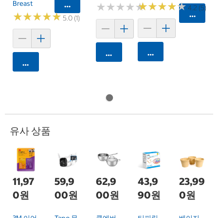
Breast
카트에 담기
★
★
★
★
★
★
★
★
★
★
★
★
★
★
★
★
★
★
★
★
4.2 (5)
카트에 
★
★
★
★
★
★
★
★
★
★
5.0 (1)
카트에 담기
카트에 담기
카트에 담기
유사 상품
11,97
59,9
62,9
43,9
23,99
0원
00원
00원
90원
0원