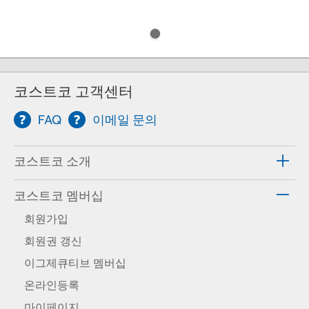
코스트코 고객센터
FAQ
이메일 문의
코스트코 소개
코스트코 멤버십
회원가입
회원권 갱신
이그제큐티브 멤버십
온라인등록
마이페이지