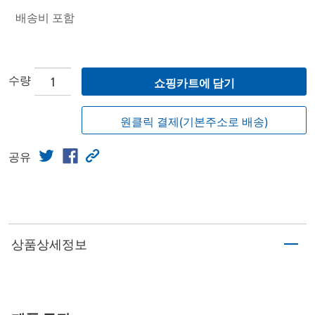
배송비 포함
수량
쇼핑카트에 담기
원클릭 결제(기본주소로 배송)
공유
상품상세정보