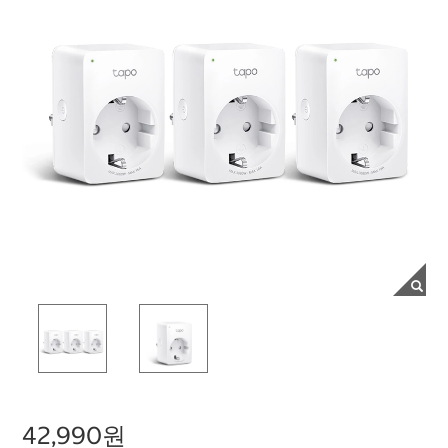
42,990원