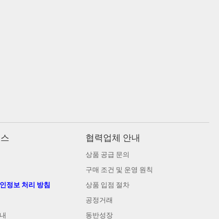
비스
협력업체 안내
상품 공급 문의
구매 조건 및 운영 원칙
개인정보 처리 방침
상품 입점 절차
공정거래
안내
동반성장