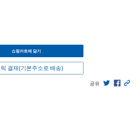
쇼핑카트에 담기
릭 결제(기본주소로 배송)
공유