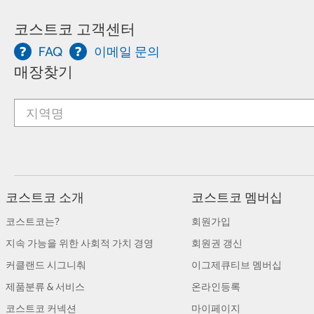
코스트코 고객센터
FAQ
이메일 문의
매장찾기
코스트코 소개
코스트코 멤버십
코스트코는?
회원가입
지속 가능을 위한 사회적 가치 경영
회원권 갱신
커클랜드 시그니춰
이그제큐티브 멤버십
제품분류 & 서비스
온라인등록
코스트코 커넥션
마이페이지