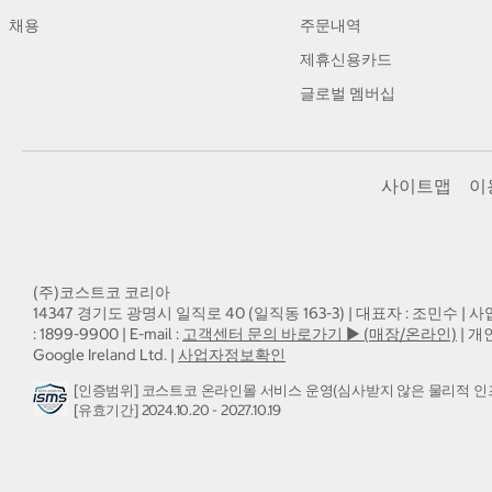
채용
주문내역
제휴신용카드
글로벌 멤버십
사이트맵
이
(주)코스트코 코리아
14347 경기도 광명시 일직로 40 (일직동 163-3) | 대표자 : 조민수 | 사
: 1899-9900 | E-mail :
고객센터 문의 바로가기 ▶ (매장/온라인)
| 개
Google Ireland Ltd. |
사업자정보확인
[인증범위] 코스트코 온라인몰 서비스 운영(심사받지 않은 물리적 인
[유효기간] 2024.10.20 - 2027.10.19