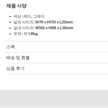
제품 사양
색상 : 레드, 그레이
실외 사이즈: W70 x H170 x L25mm
실내 사이즈: W165 x H88 x L38mm
무게 : 약 1.8kg
스펙
배송 및 환불
상품 후기