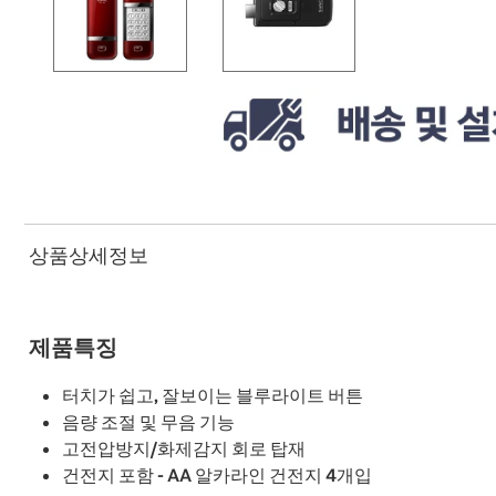
상품상세정보
제품특징
터치가 쉽고, 잘보이는 블루라이트 버튼
음량 조절 및 무음 기능
고전압방지/화제감지 회로 탑재
건전지 포함 - AA 알카라인 건전지 4개입