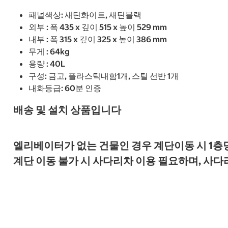
패널색상: 새틴화이트, 새틴블랙
외부 : 폭 435 x 깊이 515 x 높이 529 mm
내부 : 폭 315 x 깊이 325 x 높이 386 mm
무게 : 64kg
용량 : 40L
구성: 금고, 플라스틱내함1개, 스틸 선반 1개
내화등급: 60분 인증
배송 및 설치 상품입니다
엘리베이터가 없는 건물인 경우 계단이동 시 1층당
계단 이동 불가 시 사다리차 이용 필요하며, 사