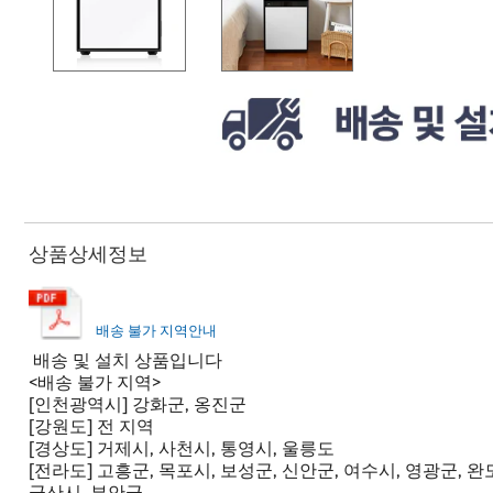
상품상세정보
배송 불가 지역안내
배송 및 설치 상품입니다
<배송 불가 지역>
[인천광역시] 강화군, 옹진군
[강원도] 전 지역
[경상도] 거제시, 사천시, 통영시, 울릉도
[전라도] 고흥군, 목포시, 보성군, 신안군, 여수시, 영광군, 
군산시, 부안군