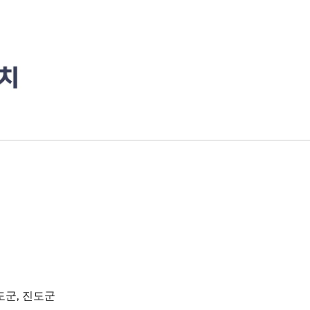
완도군, 진도군