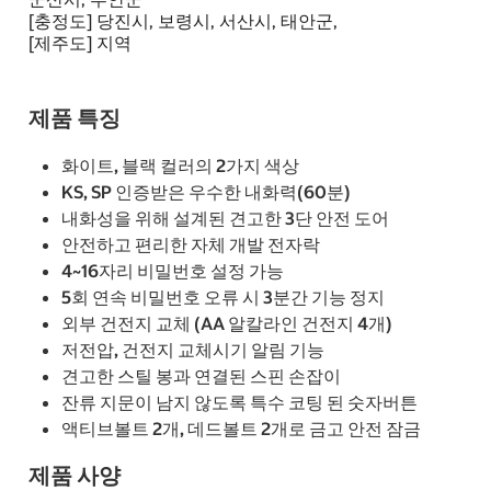
[충정도] 당진시, 보령시, 서산시, 태안군,
[제주도] 지역
제품 특징
화이트, 블랙 컬러의 2가지 색상
KS, SP 인증받은 우수한 내화력(60분)
내화성을 위해 설계된 견고한 3단 안전 도어
안전하고 편리한 자체 개발 전자락
4~16자리 비밀번호 설정 가능
5회 연속 비밀번호 오류 시 3분간 기능 정지
외부 건전지 교체 (AA 알칼라인 건전지 4개)
저전압, 건전지 교체시기 알림 기능
견고한 스틸 봉과 연결된 스핀 손잡이
잔류 지문이 남지 않도록 특수 코팅 된 숫자버튼
액티브볼트 2개, 데드볼트 2개로 금고 안전 잠금
제품 사양