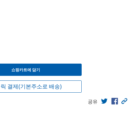
쇼핑카트에 담기
릭 결제(기본주소로 배송)
공유