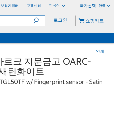
한국어
보청기센터
고객센터
한국
로그인
쇼핑카트
인쇄
르크 지문금고 OARC-
 - 새틴화이트
GL50TF w/ Fingerprint sensor - Satin