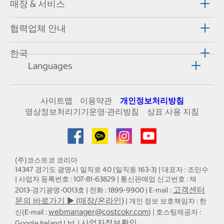
매장 & 서비스
협력업체 안내
한국
Languages
사이트맵
이용약관
개인정보처리방침
영상정보처리기기운영·관리방침
상표 사용 지침
(주)코스트코 코리아
14347 경기도 광명시 일직로 40 (일직동 163-3) | 대표자 : 조민수
| 사업자 등록번호 : 107-81-63829 | 통신판매업 신고번호 : 제
고객센터
2013-경기광명-0013호 | 전화 : 1899-9900 | E-mail :
문의 바로가기 ▶ (매장/온라인)
| 개인 정보 보호책임자 : 한
webmanager@costcokr.com
신(E-mail :
) | 호스팅제공자 :
사업자정보확인
Google Ireland Ltd. |