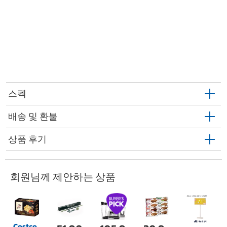
스펙
배송 및 환불
상품 후기
회원님께 제안하는 상품
Costco