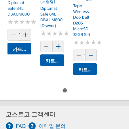
(서랍형)
Diplomat
Tapo
Safe 84L
Diplomat
Wireless
DBAUM800
Safe 84L
Doorbell
DBAUM800
★
★
★
★
★
★
★
★
★
★
D205 +
(Drawer)
MicroSD
★
★
★
★
★
★
★
★
★
★
32GB Set
★
★
★
★
★
★
★
★
★
★
카트에 담기
카트에 담기
카트에 담기
코스트코 고객센터
FAQ
이메일 문의