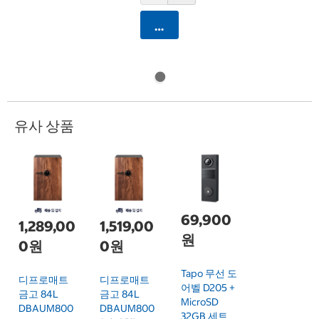
카트에 담기
유사 상품
69,900
1,289,00
1,519,00
원
0원
0원
Tapo 무선 도
디프로매트
디프로매트
어벨 D205 +
금고 84L
금고 84L
MicroSD
DBAUM800
DBAUM800
32GB 세트