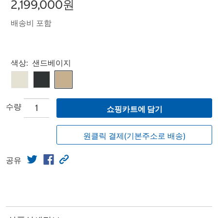
2,199,000원
배송비 포함
Select product
색상:
샌드베이지
수량
쇼핑카트에 담기
원클릭 결제(기본주소로 배송)
공유