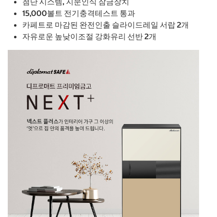
첨단 시스템, 지문인식 잠금장치
15,000볼트 전기충격테스트 통과
카페트로 마감된 완전인출 슬라이드레일 서랍 2개
자유로운 높낮이조절 강화유리 선반 2개