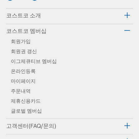
코스트코 소개
코스트코 멤버십
회원가입
회원권 갱신
이그제큐티브 멤버십
온라인등록
마이페이지
주문내역
제휴신용카드
글로벌 멤버십
고객센터(FAQ/문의)